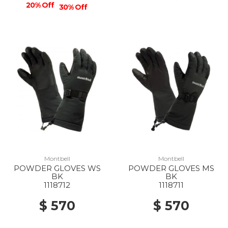
20% Off
30% Off
Montbell
Montbell
POWDER GLOVES WS
POWDER GLOVES MS
BK
BK
1118712
1118711
$ 570
$ 570