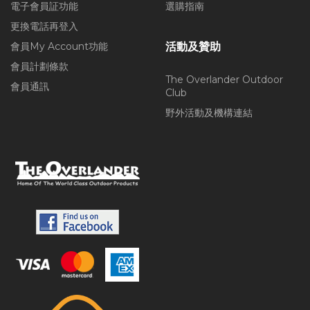
電子會員証功能
選購指南
更換電話再登入
會員My Account功能
活動及贊助
會員計劃條款
The Overlander Outdoor
會員通訊
Club
野外活動及機構連結