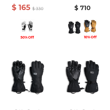
$ 165
$ 710
$ 330
10% Off
50% Off