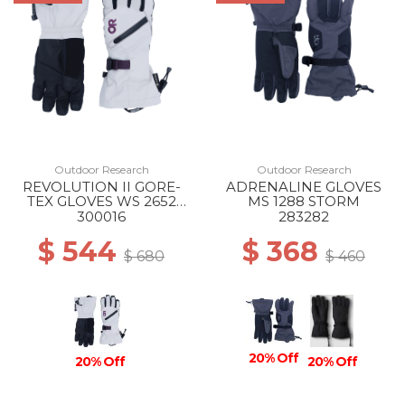
Outdoor Research
Outdoor Research
REVOLUTION II GORE-
ADRENALINE GLOVES
TEX GLOVES WS 2652
MS 1288 STORM
OYSTER
300016
283282
$ 544
$ 368
$ 680
$ 460
20% Off
20% Off
20% Off