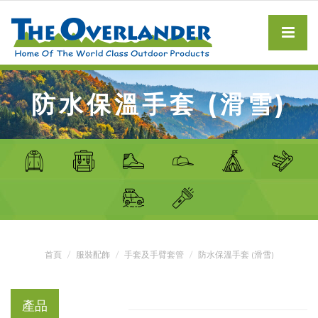
防水保溫手套 (滑雪)
首頁
服裝配飾
手套及手臂套管
防水保溫手套 (滑雪)
產品