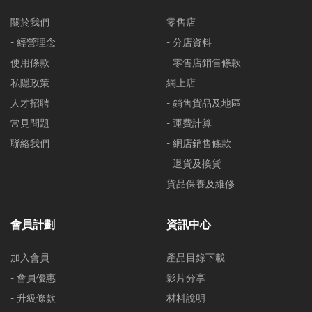
關於我們
零售店
- 經營理念
- 分店資料
使用條款
- 零售店銷售條款
私隱政策
網上店
人才招聘
- 銷售貨品及地區
常見問題
- 運費計算
聯絡我們
- 網店銷售條款
- 退貨及換貨
貨品保養及維修
會員計劃
資訊中心
加入會員
產品目錄下載
- 會員優惠
影片分享
- 升級條款
材料說明