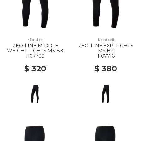
Montbell
Montbell
ZEO-LINE MIDDLE
ZEO-LINE EXP. TIGHTS
WEIGHT TIGHTS MS BK
MS BK
1107709
1107716
$ 320
$ 380