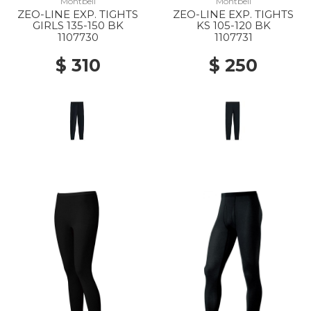
Montbell
Montbell
ZEO-LINE EXP. TIGHTS
ZEO-LINE EXP. TIGHTS
GIRLS 135-150 BK
KS 105-120 BK
1107730
1107731
$ 310
$ 250