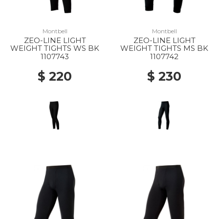
Montbell
Montbell
ZEO-LINE LIGHT
ZEO-LINE LIGHT
WEIGHT TIGHTS WS BK
WEIGHT TIGHTS MS BK
1107743
1107742
$ 220
$ 230