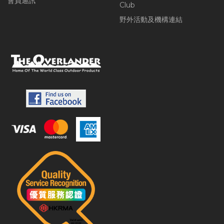
會員通訊
Club
野外活動及機構連結