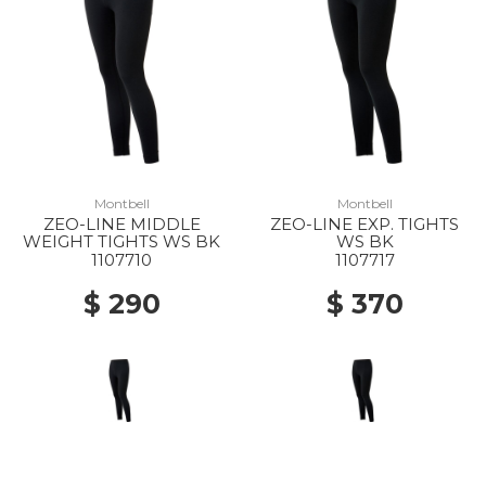
Montbell
Montbell
ZEO-LINE MIDDLE
ZEO-LINE EXP. TIGHTS
WEIGHT TIGHTS WS BK
WS BK
1107710
1107717
$ 290
$ 370