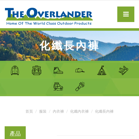
化纖長內褲
首頁
服裝
內衣褲
化纖內衣褲
化纖長內褲
產品