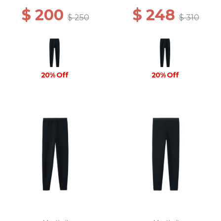
$ 200
$ 248
$ 250
$ 310
20% Off
20% Off