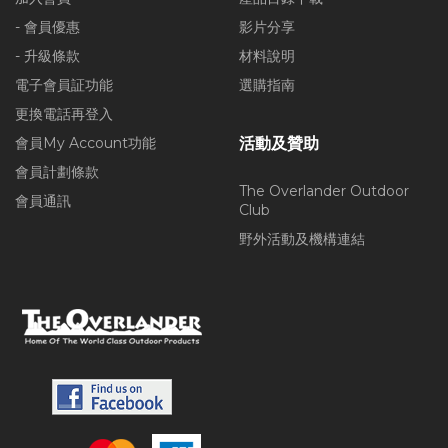
- 會員優惠
影片分享
- 升級條款
材料說明
電子會員証功能
選購指南
更換電話再登入
會員My Account功能
活動及贊助
會員計劃條款
The Overlander Outdoor
會員通訊
Club
野外活動及機構連結