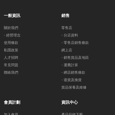
一般資訊
銷售
關於我們
零售店
- 經營理念
- 分店資料
使用條款
- 零售店銷售條款
私隱政策
網上店
人才招聘
- 銷售貨品及地區
常見問題
- 運費計算
聯絡我們
- 網店銷售條款
- 退貨及換貨
貨品保養及維修
會員計劃
資訊中心
加入會員
產品目錄下載