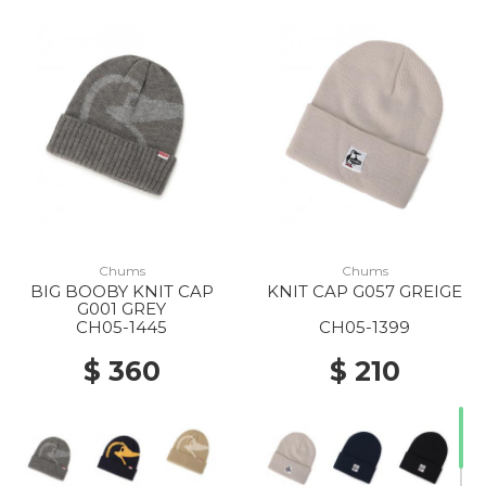
Chums
Chums
BIG BOOBY KNIT CAP
KNIT CAP G057 GREIGE
G001 GREY
CH05-1445
CH05-1399
$ 360
$ 210