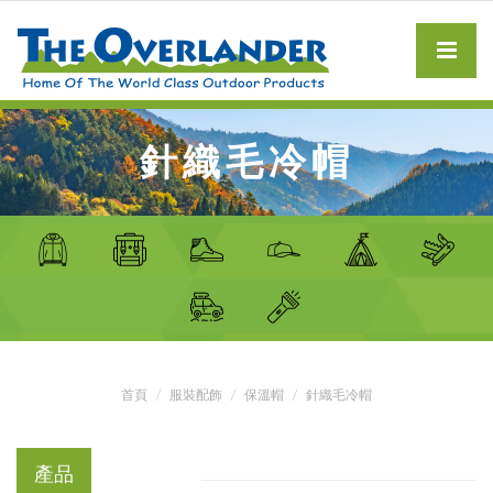
針織毛冷帽
首頁
服裝配飾
保溫帽
針織毛冷帽
產品