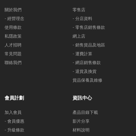
關於我們
零售店
- 經營理念
- 分店資料
使用條款
- 零售店銷售條款
私隱政策
網上店
人才招聘
- 銷售貨品及地區
常見問題
- 運費計算
聯絡我們
- 網店銷售條款
- 退貨及換貨
貨品保養及維修
會員計劃
資訊中心
加入會員
產品目錄下載
- 會員優惠
影片分享
- 升級條款
材料說明