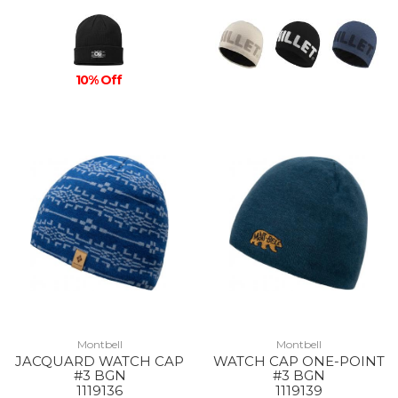
10% Off
Montbell
Montbell
JACQUARD WATCH CAP
WATCH CAP ONE-POINT
#3 BGN
#3 BGN
1119136
1119139