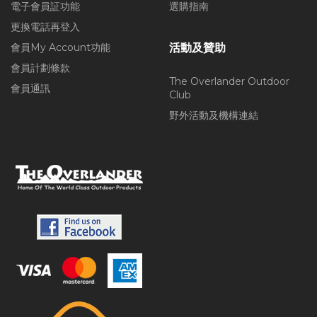
電子會員証功能
選購指南
更換電話再登入
會員My Account功能
活動及贊助
會員計劃條款
The Overlander Outdoor
會員通訊
Club
野外活動及機構連結