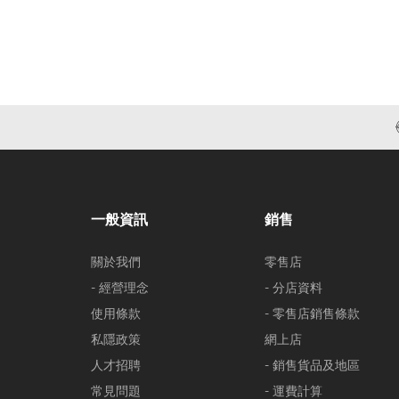
一般資訊
銷售
關於我們
零售店
- 經營理念
- 分店資料
使用條款
- 零售店銷售條款
私隱政策
網上店
人才招聘
- 銷售貨品及地區
常見問題
- 運費計算