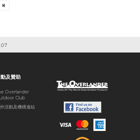
.07
活動及贊助
he Overlander
utdoor Club
外活動及機構連結