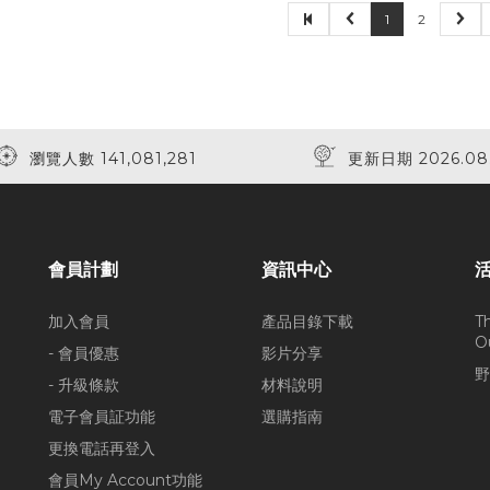
1
2
瀏覽人數 141,081,281
更新日期 2026.08
會員計劃
資訊中心
加入會員
產品目錄下載
T
O
- 會員優惠
影片分享
野
- 升級條款
材料說明
電子會員証功能
選購指南
更換電話再登入
會員My Account功能