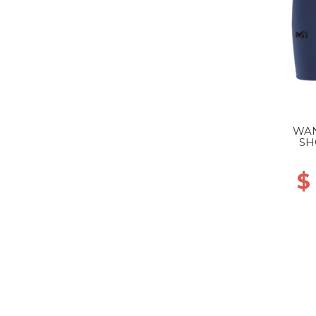
WAN
SH
$