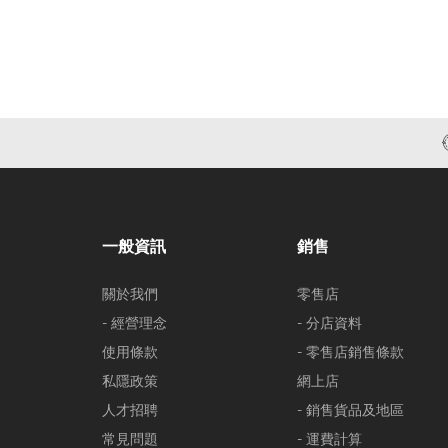
一般資訊
銷售
關於我們
零售店
- 經營理念
- 分店資料
使用條款
- 零售店銷售條款
私隱政策
網上店
人才招聘
- 銷售貨品及地區
常見問題
- 運費計算