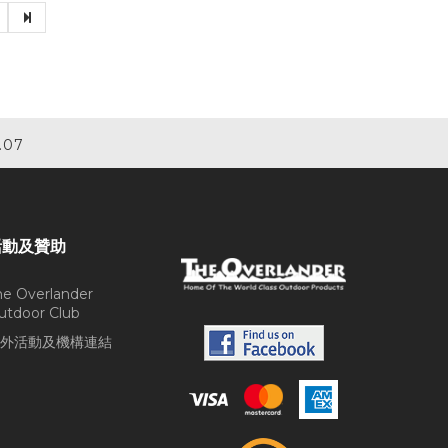
.07
活動及贊助
he Overlander
utdoor Club
外活動及機構連結