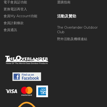
電子會員証功能
選購指南
更換電話再登入
會員My Account功能
活動及贊助
會員計劃條款
The Overlander Outdoor
會員通訊
Club
野外活動及機構連結