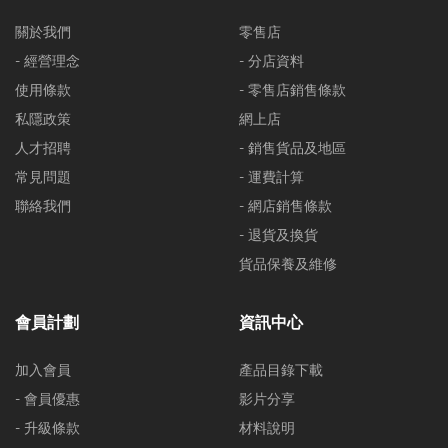
關於我們
零售店
- 經營理念
- 分店資料
使用條款
- 零售店銷售條款
私隱政策
網上店
人才招聘
- 銷售貨品及地區
常見問題
- 運費計算
聯絡我們
- 網店銷售條款
- 退貨及換貨
貨品保養及維修
會員計劃
資訊中心
加入會員
產品目錄下載
- 會員優惠
影片分享
- 升級條款
材料說明