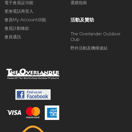
電子會員証功能
選購指南
更換電話再登入
會員My Account功能
活動及贊助
會員計劃條款
The Overlander Outdoor
會員通訊
Club
野外活動及機構連結