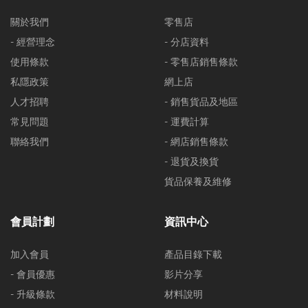
關於我們
零售店
- 經營理念
- 分店資料
使用條款
- 零售店銷售條款
私隱政策
網上店
人才招聘
- 銷售貨品及地區
常見問題
- 運費計算
聯絡我們
- 網店銷售條款
- 退貨及換貨
貨品保養及維修
會員計劃
資訊中心
加入會員
產品目錄下載
- 會員優惠
影片分享
- 升級條款
材料說明