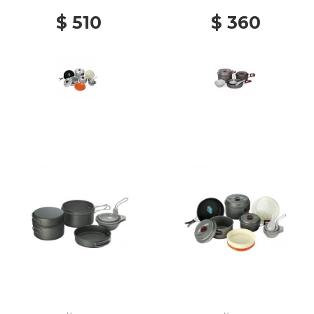
$ 510
$ 360