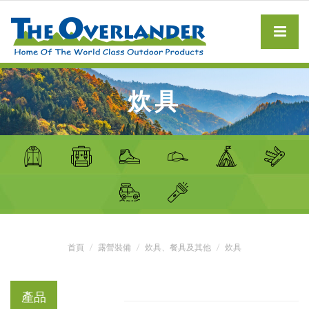
炊具
首頁
露營裝備
炊具、餐具及其他
炊具
產品