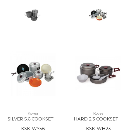
Kovea
Kovea
SILVER 5.6 COOKSET --
HARD 2.3 COOKSET --
KSK-WY56
KSK-WH23