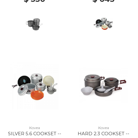
Kovea
Kovea
SILVER 5.6 COOKSET --
HARD 2.3 COOKSET --