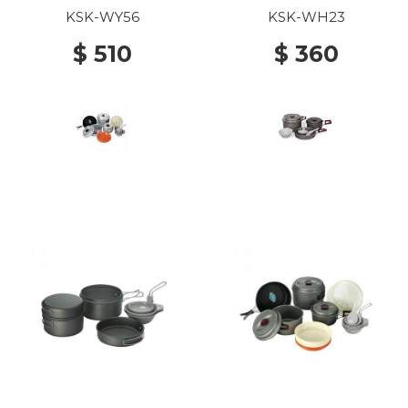
KSK-WY56
KSK-WH23
$ 510
$ 360