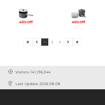
40% Off
40% Off
1
2
3
Visitors 141,196,344
Last Update 2026.08.08