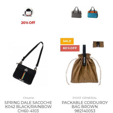
20% Off
SALE
60%OFF
Chums
POST GENERAL
SPRING DALE SACOCHE
PACKABLE CORDUROY
K042 BLACK/RAINBOW
BAG BROWN
CH60-4103
982140053