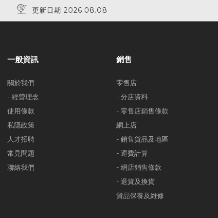
更新日期 2026.08.08
一般資訊
銷售
關於我們
零售店
- 經營理念
- 分店資料
使用條款
- 零售店銷售條款
私隱政策
網上店
人才招聘
- 銷售貨品及地區
常見問題
- 運費計算
聯絡我們
- 網店銷售條款
- 退貨及換貨
貨品保養及維修