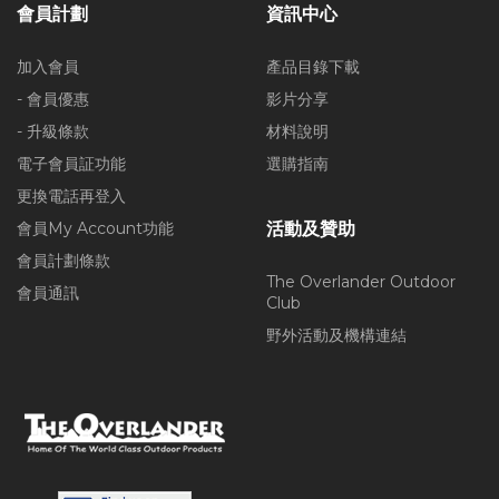
會員計劃
資訊中心
加入會員
產品目錄下載
- 會員優惠
影片分享
- 升級條款
材料說明
電子會員証功能
選購指南
更換電話再登入
會員My Account功能
活動及贊助
會員計劃條款
The Overlander Outdoor
會員通訊
Club
野外活動及機構連結