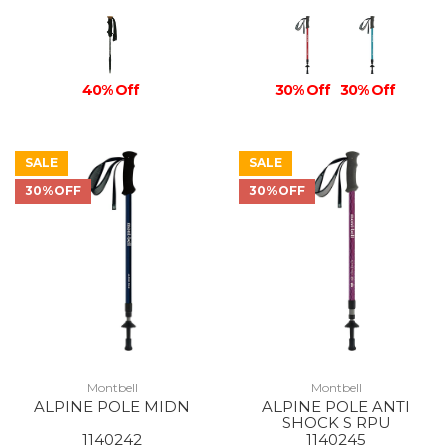
40% Off
30% Off
30% Off
SALE
SALE
30%OFF
30%OFF
Montbell
Montbell
ALPINE POLE MIDN
ALPINE POLE ANTI
SHOCK S RPU
1140242
1140245