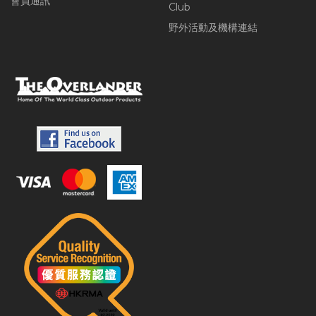
會員通訊
Club
野外活動及機構連結