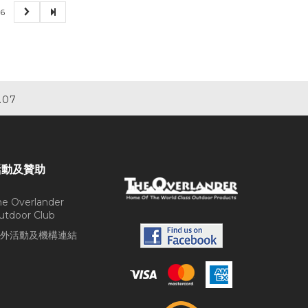
6
.07
活動及贊助
he Overlander
utdoor Club
外活動及機構連結