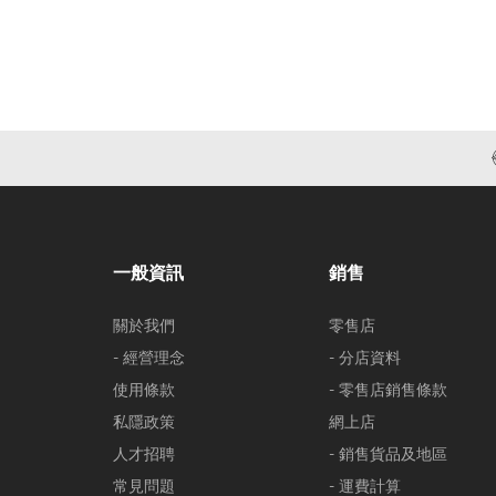
一般資訊
銷售
關於我們
零售店
- 經營理念
- 分店資料
使用條款
- 零售店銷售條款
私隱政策
網上店
人才招聘
- 銷售貨品及地區
常見問題
- 運費計算