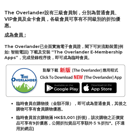
The Overlander設有三級會員制，分別為普通會員、
VIP會員及金卡會員，各級會員可享有不同級別的折扣優
惠。
成為會員 :
The Overlander已全面實施電子會員證，閣下可於流動裝置(例
如: 智能電話) 下載及安裝 “The Overlander E-Membership
Apps”，完成登錄程序後，即可成為臨時會員。
臨時會員在購物後（金額不限），即可成為普通會員，其後之
購物可享有會員購物優惠。
臨時會員首次購物滿 HK$5,001 (折後)，該次購物之正價貨
品可享有9折優惠，公開折扣貨品可享額外５％折扣*。(不適
用於網店)