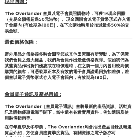
現金回贈 :
The Overlander 會員以電子會員證購物時，可獲1%現金回贈
（交易金額需超過50元港幣）。現金回贈會以電子貨幣形式存入電
子會籍內 (有效期為180日)，在下次購物時用於扣減最多50%的交
易金額。
最低價格保障 :
野外用品之價格很多時會因季節或其他因素而有所變動，為了保障
我們會員之最大權益，我們為會員作出最低價格保障。假如我們為
某些貨品作出折扣優惠或在特價週時，在之前一個月內曾用較高價
購買的顧客，可憑發票正本及有效的電子會員證退回折扣差價，差
價會以電子貨幣形式存入電子會籍內，有效期為180日。
會員電子通訊及產品目錄 :
The Overlander［會員電子通訊］會將最新的產品資訊、活動資
訊及購物優惠電郵予閣下，當中還有各種實用資料，例如選購及使
用裝備指南等。
在每年夏季及冬季前，The Overlander均會推出產品目錄及精選
貨品介紹，方便會員盡覽季度貨品。有關資訊之電子版亦可