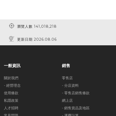
瀏覽人數 141,018,218
更新日期 2026.08.06
一般資訊
銷售
關於我們
零售店
- 經營理念
- 分店資料
使用條款
- 零售店銷售條款
私隱政策
網上店
人才招聘
- 銷售貨品及地區
常見問題
- 運費計算