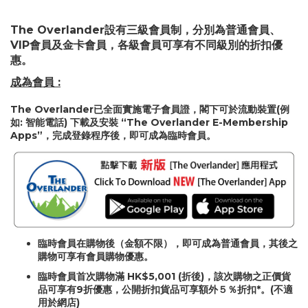
The Overlander設有三級會員制，分別為普通會員、
VIP會員及金卡會員，各級會員可享有不同級別的折扣優
惠。
成為會員 :
The Overlander已全面實施電子會員證，閣下可於流動裝置(例
如: 智能電話) 下載及安裝 “The Overlander E-Membership
Apps”，完成登錄程序後，即可成為臨時會員。
臨時會員在購物後（金額不限），即可成為普通會員，其後之
購物可享有會員購物優惠。
臨時會員首次購物滿 HK$5,001 (折後)，該次購物之正價貨
品可享有9折優惠，公開折扣貨品可享額外５％折扣*。(不適
用於網店)