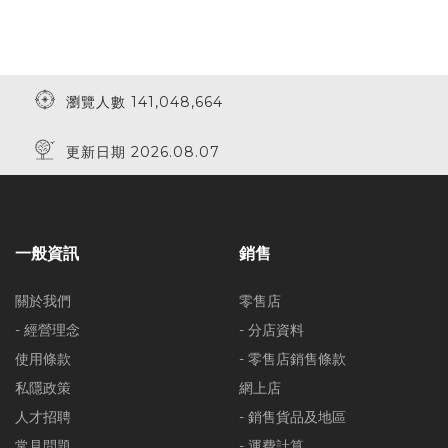
瀏覽人數 141,048,664
更新日期 2026.08.07
一般資訊
銷售
關於我們
零售店
- 經營理念
- 分店資料
使用條款
- 零售店銷售條款
私隱政策
網上店
人才招聘
- 銷售貨品及地區
常見問題
- 運費計算