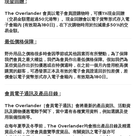
現金回贈 :
The Overlander 會員以電子會員證購物時，可獲1%現金回贈
（交易金額需超過50元港幣）。現金回贈會以電子貨幣形式存入電
子會籍內 (有效期為180日)，在下次購物時用於扣減最多50%的交
易金額。
最低價格保障 :
野外用品之價格很多時會因季節或其他因素而有所變動，為了保障
我們會員之最大權益，我們為會員作出最低價格保障。假如我們為
某些貨品作出折扣優惠或在特價週時，在之前一個月內曾用較高價
購買的顧客，可憑發票正本及有效的電子會員證退回折扣差價，差
價會以電子貨幣形式存入電子會籍內，有效期為180日。
會員電子通訊及產品目錄 :
The Overlander［會員電子通訊］會將最新的產品資訊、活動資
訊及購物優惠電郵予閣下，當中還有各種實用資料，例如選購及使
用裝備指南等。
在每年夏季及冬季前，The Overlander均會推出產品目錄及精選
貨品介紹，方便會員盡覽季度貨品。有關資訊之電子版亦可