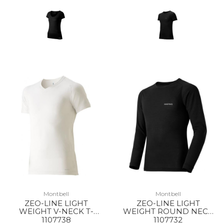
Montbell
Montbell
ZEO-LINE LIGHT
ZEO-LINE LIGHT
WEIGHT V-NECK T-
WEIGHT ROUND NECK
SHIRT MS WT
SHIRT MS BK
1107738
1107732