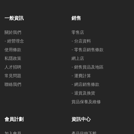
一般資訊
銷售
關於我們
零售店
- 經營理念
- 分店資料
使用條款
- 零售店銷售條款
私隱政策
網上店
人才招聘
- 銷售貨品及地區
常見問題
- 運費計算
聯絡我們
- 網店銷售條款
- 退貨及換貨
貨品保養及維修
會員計劃
資訊中心
加入會員
產品目錄下載