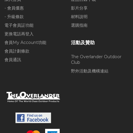
- 會員優惠
影片分享
- 升級條款
材料說明
電子會員証功能
選購指南
更換電話再登入
會員My Account功能
活動及贊助
會員計劃條款
The Overlander Outdoor
會員通訊
Club
野外活動及機構連結