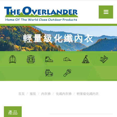
輕量級化纖內衣
首頁
服裝
內衣褲
化纖內衣褲
輕量級化纖內衣
產品