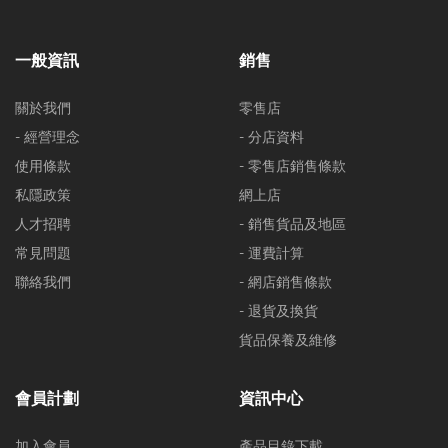
一般資訊
銷售
關於我們
零售店
- 經營理念
- 分店資料
使用條款
- 零售店銷售條款
私隱政策
網上店
人才招聘
- 銷售貨品及地區
常見問題
- 運費計算
聯絡我們
- 網店銷售條款
- 退貨及換貨
貨品保養及維修
會員計劃
資訊中心
加入會員
產品目錄下載