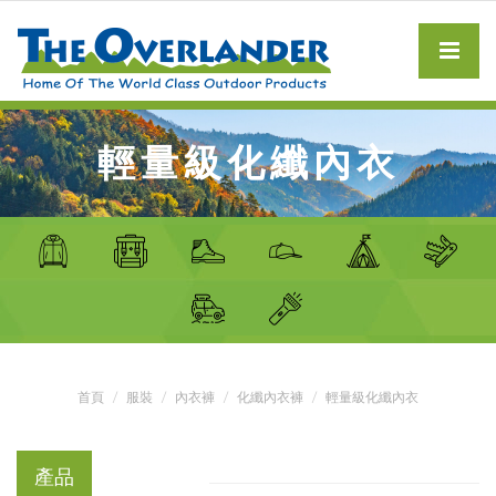
輕量級化纖內衣
首頁
服裝
內衣褲
化纖內衣褲
輕量級化纖內衣
產品