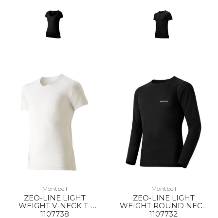
Montbell
Montbell
ZEO-LINE LIGHT
ZEO-LINE LIGHT
WEIGHT V-NECK T-
WEIGHT ROUND NECK
SHIRT MS WT
SHIRT MS BK
1107738
1107732