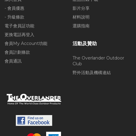
- 會員優惠
影片分享
- 升級條款
材料說明
電子會員証功能
選購指南
更換電話再登入
會員My Account功能
活動及贊助
會員計劃條款
The Overlander Outdoor
會員通訊
Club
野外活動及機構連結