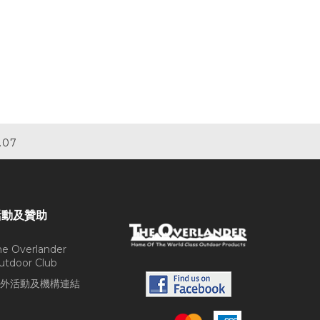
.07
活動及贊助
he Overlander
utdoor Club
外活動及機構連結