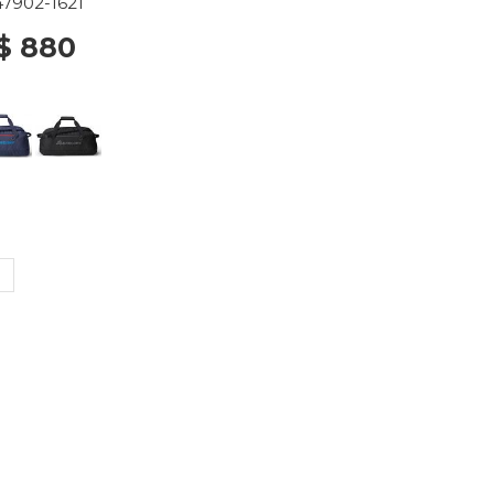
47902-1621
$ 880