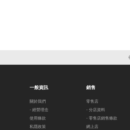
一般資訊
銷售
關於我們
零售店
- 經營理念
- 分店資料
使用條款
- 零售店銷售條款
私隱政策
網上店