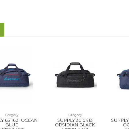
Gregory
Gregory
Y 65 1621 OCEAN
SUPPLY 30 0413
SUPPLY
BLUE
OBSIDIAN BLACK
O