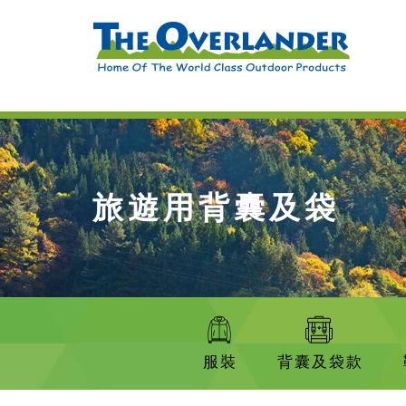
旅遊用背囊及袋
服裝
背囊及袋款