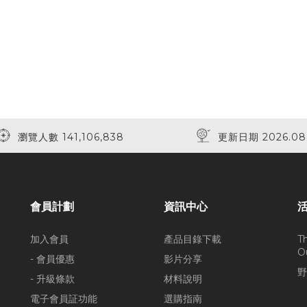
瀏覽人數 141,106,838
更新日期 2026.08
會員計劃
資訊中心
加入會員
產品目錄下載
T
O
- 會員優惠
影片分享
野
- 升級條款
材料說明
電子會員証功能
選購指南