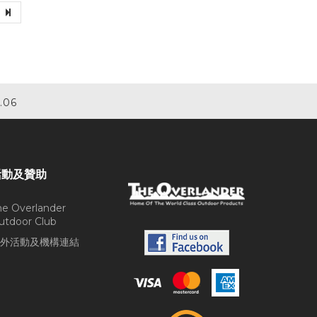
30% Off
.06
活動及贊助
he Overlander
utdoor Club
外活動及機構連結