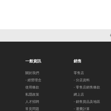
一般資訊
銷售
關於我們
零售店
- 經營理念
- 分店資料
使用條款
- 零售店銷售條款
私隱政策
網上店
人才招聘
- 銷售貨品及地區
常見問題
- 運費計算