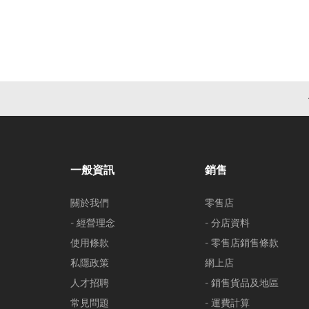
一般資訊
銷售
關於我們
零售店
- 經營理念
- 分店資料
使用條款
- 零售店銷售條款
私隱政策
網上店
人才招聘
- 銷售貨品及地區
常見問題
- 運費計算