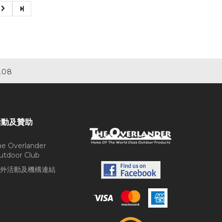
.08
活動及贊助
he Overlander
utdoor Club
外活動及機構連結