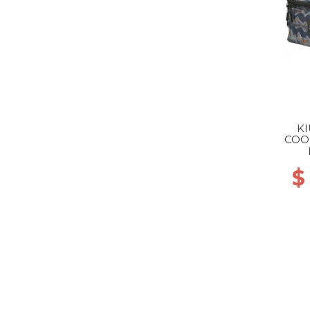
KI
COOL
$