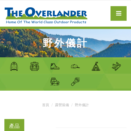
野外儀計
首頁
露營裝備
野外儀計
產品