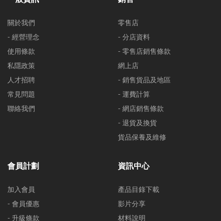
關於我們
零售店
- 經營理念
- 分店資料
使用條款
- 零售店銷售條款
私隱政策
網上店
人才招聘
- 銷售貨品及地區
常見問題
- 運費計算
聯絡我們
- 網店銷售條款
- 退貨及換貨
貨品保養及維修
會員計劃
資訊中心
加入會員
產品目錄下載
- 會員優惠
影片分享
- 升級條款
材料說明