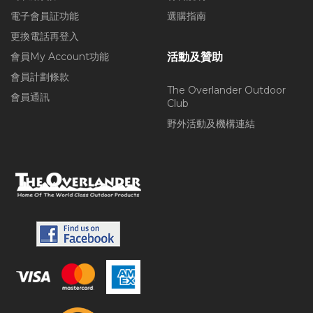
電子會員証功能
選購指南
更換電話再登入
會員My Account功能
活動及贊助
會員計劃條款
The Overlander Outdoor
會員通訊
Club
野外活動及機構連結