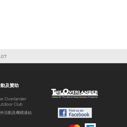
.07
活動及贊助
he Overlander
utdoor Club
外活動及機構連結