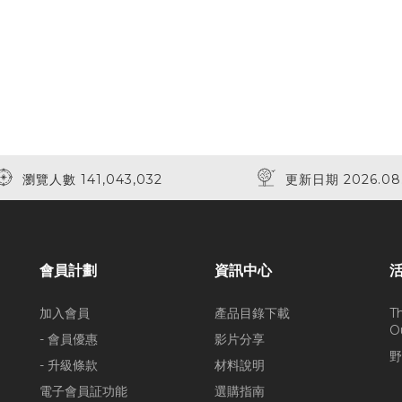
瀏覽人數 141,043,032
更新日期 2026.08
會員計劃
資訊中心
加入會員
產品目錄下載
T
O
- 會員優惠
影片分享
野
- 升級條款
材料說明
電子會員証功能
選購指南