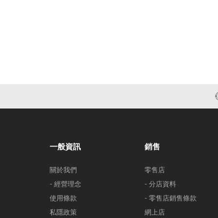
一般資訊
銷售
關於我們
零售店
- 經營理念
- 分店資料
使用條款
- 零售店銷售條款
私隱政策
網上店