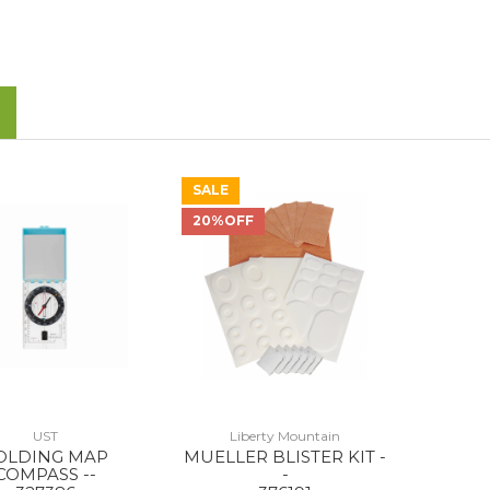
SALE
20%OFF
UST
Liberty Mountain
OLDING MAP
MUELLER BLISTER KIT -
COMPASS --
-