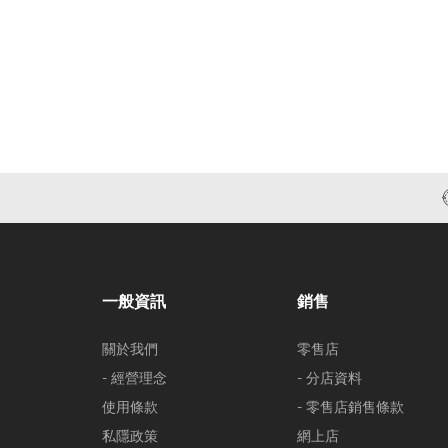
一般資訊
銷售
關於我們
零售店
- 經營理念
- 分店資料
使用條款
- 零售店銷售條款
私隱政策
網上店