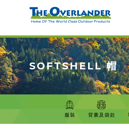
SOFTSHELL 帽
服裝
背囊及袋款