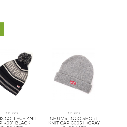
Chums
Chums
S COLLEGE KNIT
CHUMS LOGO SHORT
P K001 BLACK
KNIT CAP G005 H/GRAY