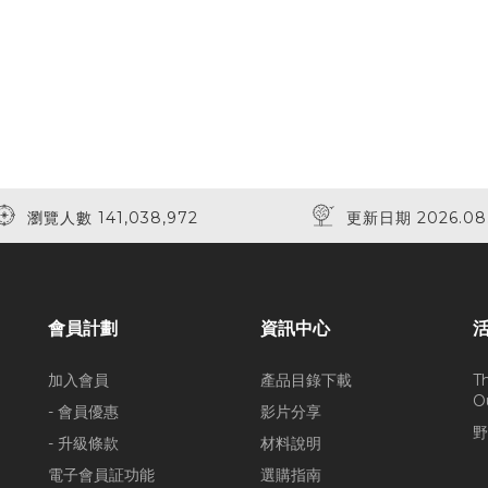
瀏覽人數 141,038,972
更新日期 2026.08
會員計劃
資訊中心
加入會員
產品目錄下載
T
O
- 會員優惠
影片分享
野
- 升級條款
材料說明
電子會員証功能
選購指南