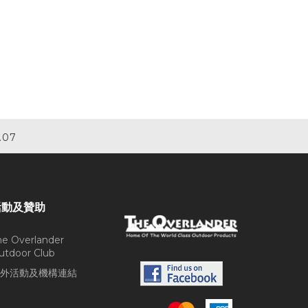
.07
活動及贊助
he Overlander
utdoor Club
外活動及機構連結