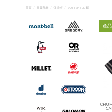
首頁
服裝配飾
保溫帽
SOFTSHELL 帽
產品
CHUM
CA