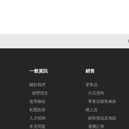
一般資訊
銷售
關於我們
零售店
- 經營理念
- 分店資料
使用條款
- 零售店銷售條款
私隱政策
網上店
人才招聘
- 銷售貨品及地區
常見問題
- 運費計算