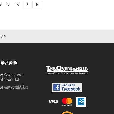
8
9
10
.08
活動及贊助
he Overlander
utdoor Club
外活動及機構連結