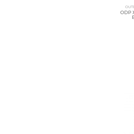
OUT
ODP 