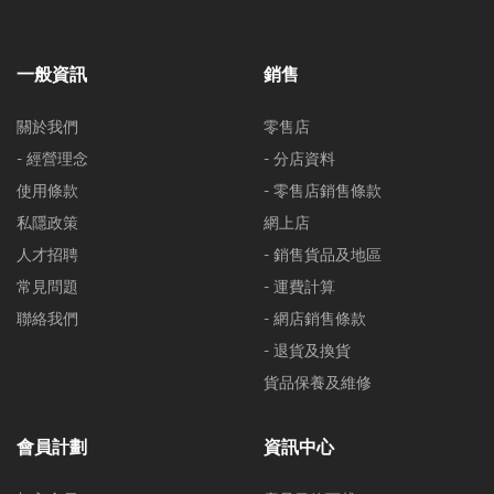
一般資訊
銷售
關於我們
零售店
- 經營理念
- 分店資料
使用條款
- 零售店銷售條款
私隱政策
網上店
人才招聘
- 銷售貨品及地區
常見問題
- 運費計算
聯絡我們
- 網店銷售條款
- 退貨及換貨
貨品保養及維修
會員計劃
資訊中心