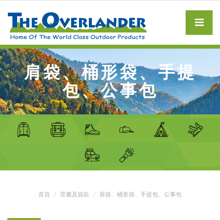
肩袋、桶形袋、手提
包、公事包
首頁
背囊及袋款
肩袋、桶形袋、手提包、公事包