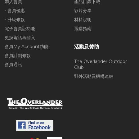
加入會員
產品目錄下載
- 會員優惠
影片分享
- 升級條款
材料說明
電子會員証功能
選購指南
更換電話再登入
會員My Account功能
活動及贊助
會員計劃條款
The Overlander Outdoor
會員通訊
Club
野外活動及機構連結