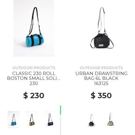
OUTDOOR PRODUCTS
OUTDOOR PRODUCTS
CLASSIC 230 ROLL
URBAN DRAWSTRING
BOSTON SMALL SOLID
BAG 6L BLACK
SKYBLUE
230
163125
$ 230
$ 350