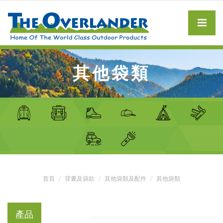
其他袋類
首頁
背囊及袋款
其他袋類及配件
其他袋類
產品