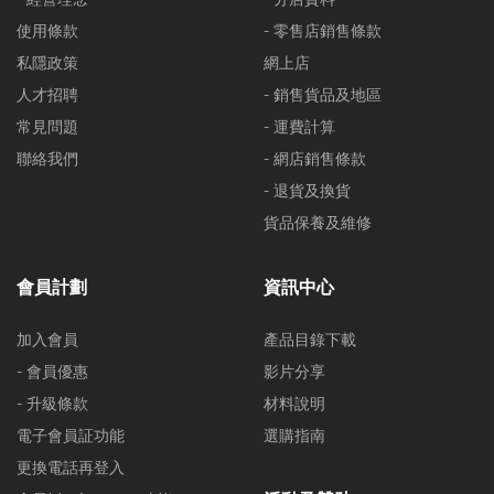
使用條款
- 零售店銷售條款
私隱政策
網上店
人才招聘
- 銷售貨品及地區
常見問題
- 運費計算
聯絡我們
- 網店銷售條款
- 退貨及換貨
貨品保養及維修
會員計劃
資訊中心
加入會員
產品目錄下載
- 會員優惠
影片分享
- 升級條款
材料說明
電子會員証功能
選購指南
更換電話再登入