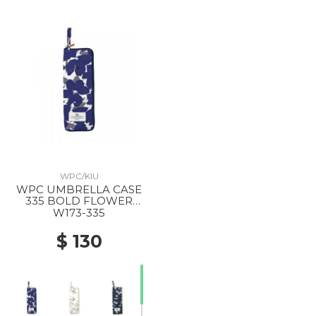
WPC/KIU
WPC UMBRELLA CASE
335 BOLD FLOWER
NAVY
W173-335
$ 130