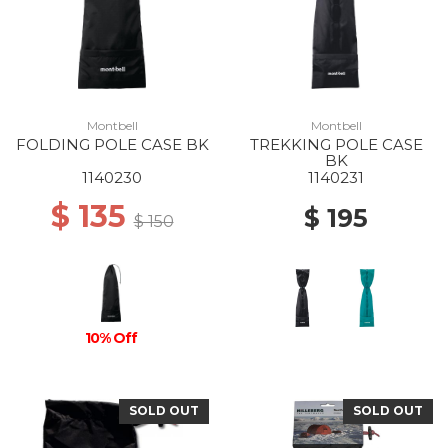
Montbell
Montbell
FOLDING POLE CASE BK
TREKKING POLE CASE
BK
1140230
1140231
$ 135
$ 195
$ 150
10% Off
SOLD OUT
SOLD OUT