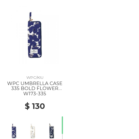
WPC/KIU
WPC UMBRELLA CASE
335 BOLD FLOWER
NAVY
W173-335
$ 130