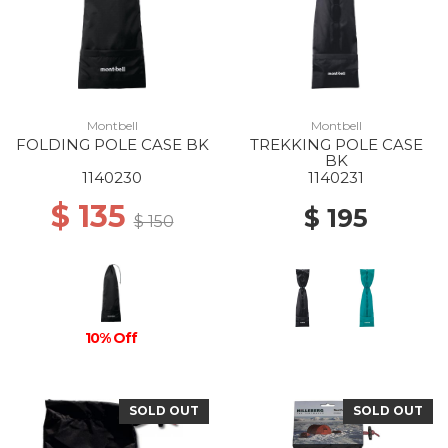
Montbell
Montbell
FOLDING POLE CASE BK
TREKKING POLE CASE
BK
1140230
1140231
$ 135
$ 195
$ 150
10% Off
SOLD OUT
SOLD OUT