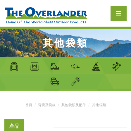
其他袋類
首頁
背囊及袋款
其他袋類及配件
其他袋類
產品