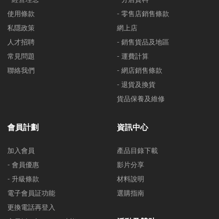
使用條款
- 零售店銷售條款
私隱政策
網上店
人才招聘
- 銷售貨品及地區
常見問題
- 運費計算
聯絡我們
- 網店銷售條款
- 退貨及換貨
貨品保養及維修
會員計劃
資訊中心
加入會員
產品目錄下載
- 會員優惠
影片分享
- 升級條款
材料說明
電子會員証功能
選購指南
更換電話再登入