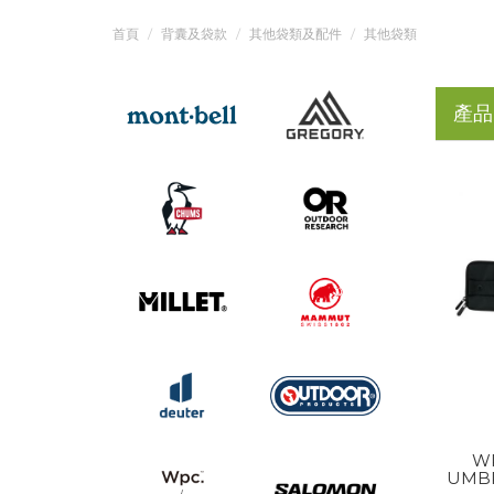
首頁
背囊及袋款
其他袋類及配件
其他袋類
產品
W
UMBR