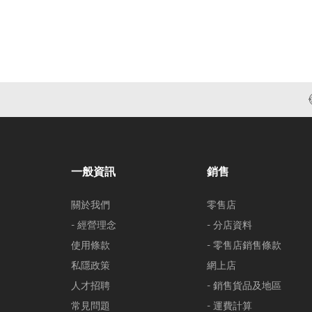
一般資訊
銷售
關於我們
零售店
- 經營理念
- 分店資料
使用條款
- 零售店銷售條款
私隱政策
網上店
人才招聘
- 銷售貨品及地區
常見問題
- 運費計算