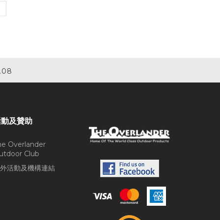
.08
活動及贊助
he Overlander
utdoor Club
外活動及機構連結