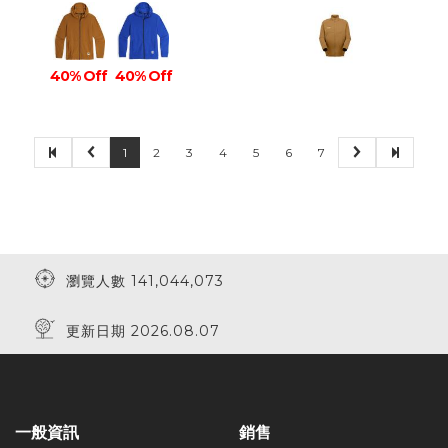
40% Off
40% Off
1
2
3
4
5
6
7
瀏覽人數 141,044,073
更新日期 2026.08.07
一般資訊
銷售