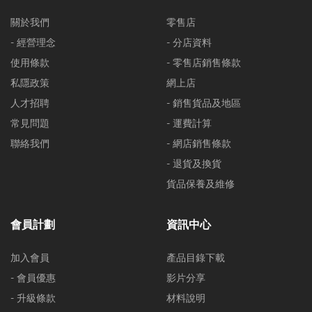
關於我們
零售店
- 經營理念
- 分店資料
使用條款
- 零售店銷售條款
私隱政策
網上店
人才招聘
- 銷售貨品及地區
常見問題
- 運費計算
聯絡我們
- 網店銷售條款
- 退貨及換貨
貨品保養及維修
會員計劃
資訊中心
加入會員
產品目錄下載
- 會員優惠
影片分享
- 升級條款
材料說明