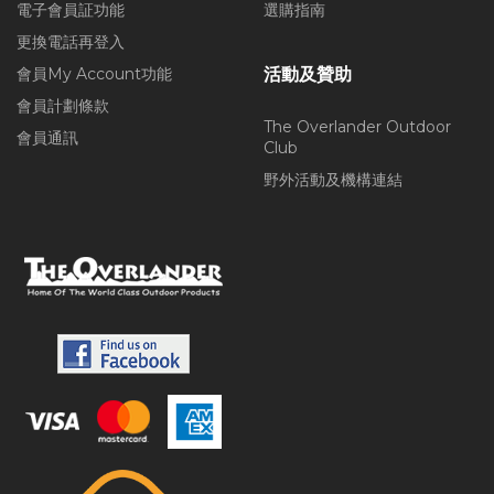
電子會員証功能
選購指南
更換電話再登入
會員My Account功能
活動及贊助
會員計劃條款
The Overlander Outdoor
會員通訊
Club
野外活動及機構連結