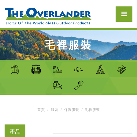
毛裡服裝
首頁
服裝
保溫服裝
毛裡服裝
產品