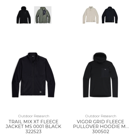
Outdoor Research
Outdoor Research
TRAIL MIX XT FLEECE
VIGOR GRID FLEECE
JACKET MS 0001 BLACK
PULLOVER HOODIE MS
0001 BLACK
322523
300502