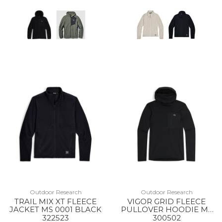
Outdoor Research
Outdoor Research
TRAIL MIX XT FLEECE
VIGOR GRID FLEECE
JACKET MS 0001 BLACK
PULLOVER HOODIE MS
0001 BLACK
322523
300502