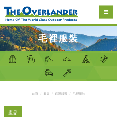
毛裡服裝
首頁
服裝
保溫服裝
毛裡服裝
產品