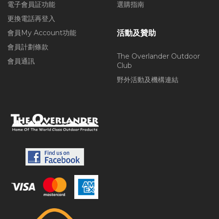
電子會員証功能
選購指南
更換電話再登入
會員My Account功能
活動及贊助
會員計劃條款
The Overlander Outdoor
會員通訊
Club
野外活動及機構連結