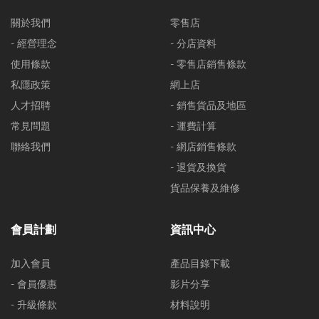
關於我們
零售店
- 經營理念
- 分店資料
使用條款
- 零售店銷售條款
私隱政策
網上店
人才招聘
- 銷售貨品及地區
常見問題
- 運費計算
聯絡我們
- 網店銷售條款
- 退貨及換貨
貨品保養及維修
會員計劃
資訊中心
加入會員
產品目錄下載
- 會員優惠
影片分享
- 升級條款
材料說明