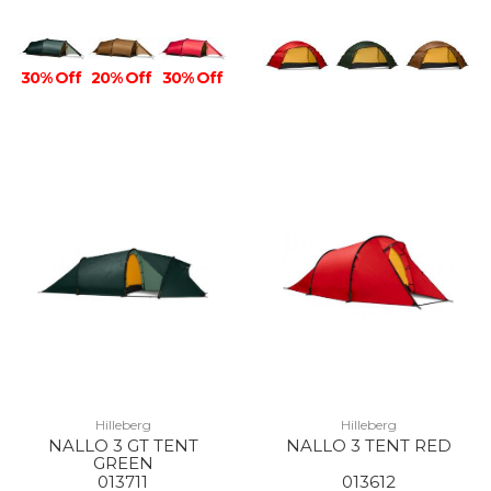
30% Off
20% Off
30% Off
Hilleberg
Hilleberg
NALLO 3 GT TENT
NALLO 3 TENT RED
GREEN
013711
013612