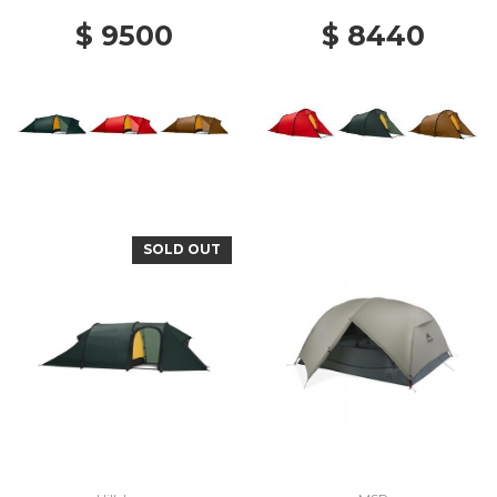
$ 9500
$ 8440
SOLD OUT