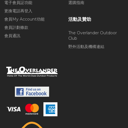
電子會員証功能
選購指南
更換電話再登入
會員My Account功能
活動及贊助
會員計劃條款
The Overlander Outdoor
會員通訊
Club
野外活動及機構連結