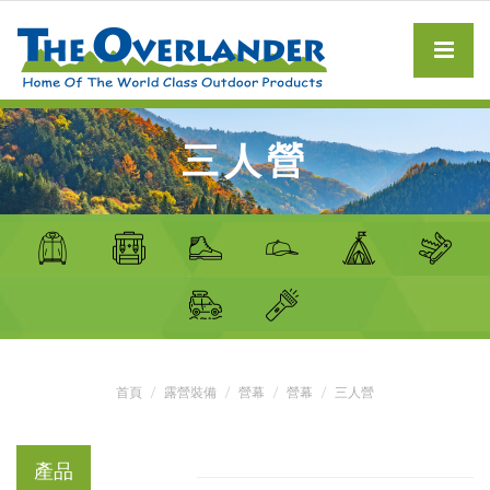
三人營
首頁
露營裝備
營幕
營幕
三人營
產品