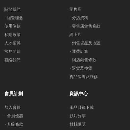
關於我們
零售店
- 經營理念
- 分店資料
使用條款
- 零售店銷售條款
私隱政策
網上店
人才招聘
- 銷售貨品及地區
常見問題
- 運費計算
聯絡我們
- 網店銷售條款
- 退貨及換貨
貨品保養及維修
會員計劃
資訊中心
加入會員
產品目錄下載
- 會員優惠
影片分享
- 升級條款
材料說明