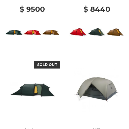
$ 9500
$ 8440
SOLD OUT