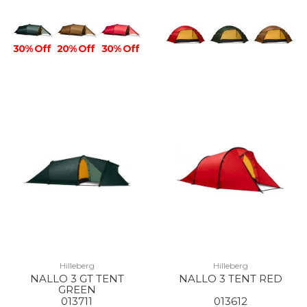
30% Off
20% Off
30% Off
Hilleberg
Hilleberg
NALLO 3 GT TENT
NALLO 3 TENT RED
GREEN
013711
013612