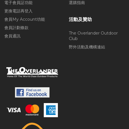
電子會員証功能
選購指南
更換電話再登入
會員My Account功能
活動及贊助
會員計劃條款
The Overlander Outdoor
會員通訊
Club
野外活動及機構連結