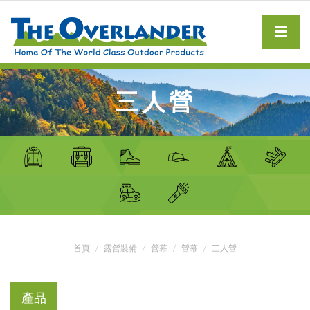
三人營
首頁
露營裝備
營幕
營幕
三人營
產品