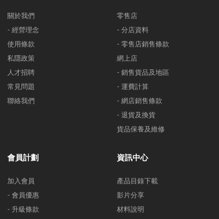
關於我們
零售店
- 經營理念
- 分店資料
使用條款
- 零售店銷售條款
私隱政策
網上店
人才招聘
- 銷售貨品及地區
常見問題
- 運費計算
聯絡我們
- 網店銷售條款
- 退貨及換貨
貨品保養及維修
會員計劃
資訊中心
加入會員
產品目錄下載
- 會員優惠
影片分享
- 升級條款
材料說明