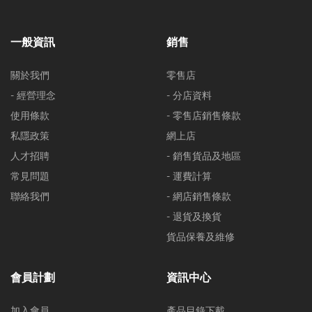
一般資訊
銷售
關於我們
零售店
- 經營理念
- 分店資料
使用條款
- 零售店銷售條款
私隱政策
網上店
人才招聘
- 銷售貨品及地區
常見問題
- 運費計算
聯絡我們
- 網店銷售條款
- 退貨及換貨
貨品保養及維修
會員計劃
資訊中心
加入會員
產品目錄下載