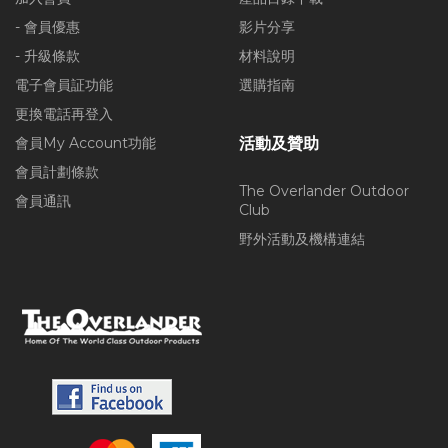
- 會員優惠
影片分享
- 升級條款
材料說明
電子會員証功能
選購指南
更換電話再登入
會員My Account功能
活動及贊助
會員計劃條款
The Overlander Outdoor
會員通訊
Club
野外活動及機構連結