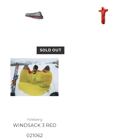
SOLD OUT
Hilleberg
WINDSACK 3 RED
021062