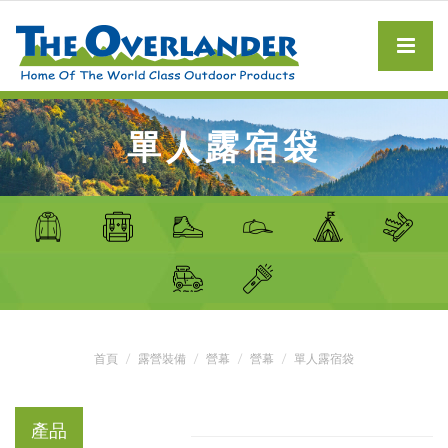
單人露宿袋
首頁
露營裝備
營幕
營幕
單人露宿袋
產品