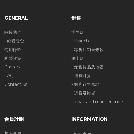
GENERAL
銷售
關於我們
零售店
- 經營理念
- Branch
使用條款
- 零售店銷售條款
私隱政策
網上店
Careers
- 銷售貨品及地區
FAQ
- 運費計算
Contact us
- 網店銷售條款
- 退貨及換貨
Repair and maintenance
會員計劃
INFORMATION
加入會員
Download