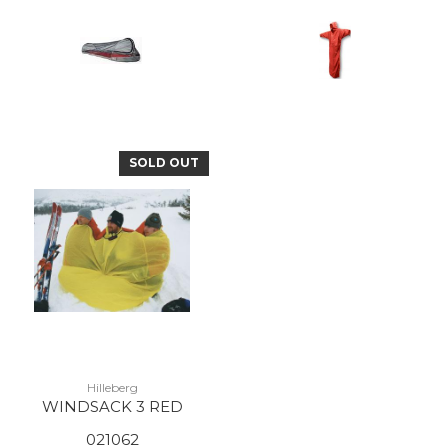
SOLD OUT
Hilleberg
WINDSACK 3 RED
021062