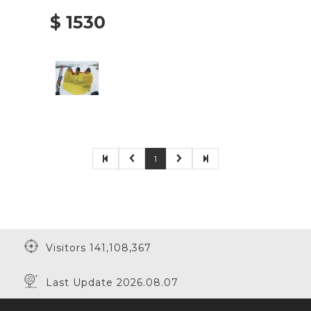
$ 1530
1
Visitors 141,108,367
Last Update 2026.08.07