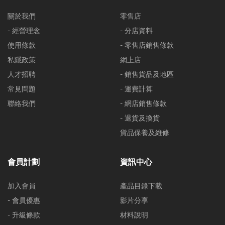
關於我們
零售店
- 經營理念
- 分店資料
使用條款
- 零售店銷售條款
私隱政策
網上店
人才招聘
- 銷售貨品及地區
常見問題
- 運費計算
聯絡我們
- 網店銷售條款
- 退貨及換貨
貨品保養及維修
會員計劃
資訊中心
加入會員
產品目錄下載
- 會員優惠
影片分享
- 升級條款
材料說明