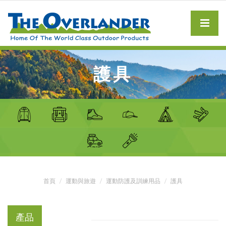
護具
首頁
運動與旅遊
運動防護及訓練用品
護具
產品