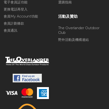
電子會員証功能
選購指南
更換電話再登入
會員My Account功能
活動及贊助
會員計劃條款
The Overlander Outdoor
會員通訊
Club
野外活動及機構連結