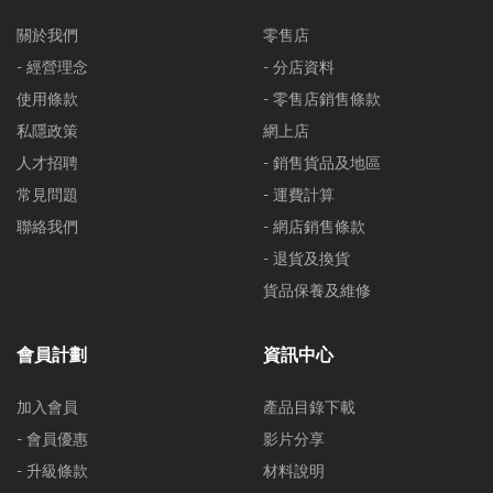
關於我們
零售店
- 經營理念
- 分店資料
使用條款
- 零售店銷售條款
私隱政策
網上店
人才招聘
- 銷售貨品及地區
常見問題
- 運費計算
聯絡我們
- 網店銷售條款
- 退貨及換貨
貨品保養及維修
會員計劃
資訊中心
加入會員
產品目錄下載
- 會員優惠
影片分享
- 升級條款
材料說明