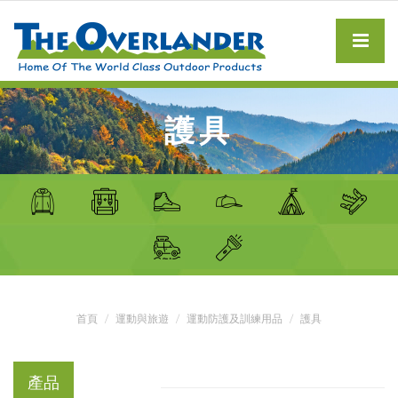
護具
首頁
運動與旅遊
運動防護及訓練用品
護具
產品