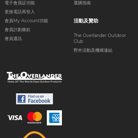
電子會員証功能
選購指南
更換電話再登入
會員My Account功能
活動及贊助
會員計劃條款
The Overlander Outdoor
會員通訊
Club
野外活動及機構連結