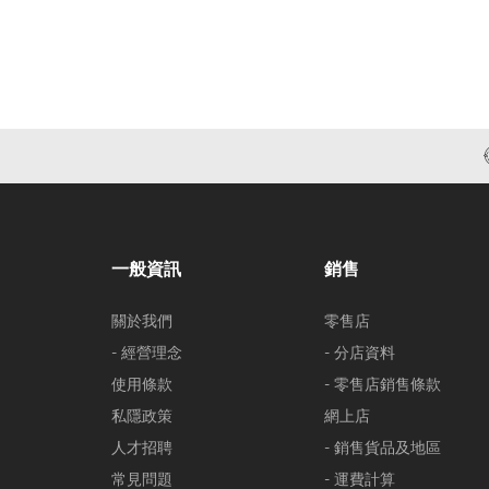
一般資訊
銷售
關於我們
零售店
- 經營理念
- 分店資料
使用條款
- 零售店銷售條款
私隱政策
網上店
人才招聘
- 銷售貨品及地區
常見問題
- 運費計算