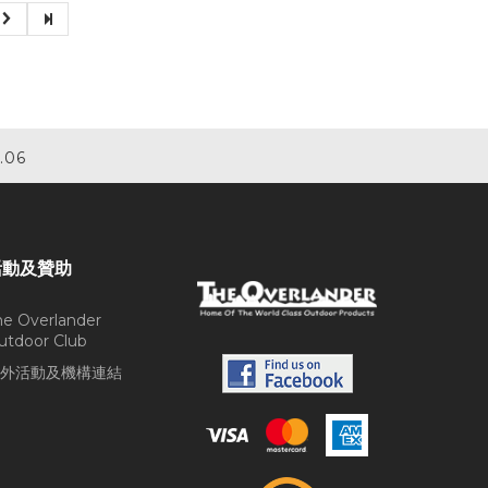
.06
活動及贊助
he Overlander
utdoor Club
外活動及機構連結