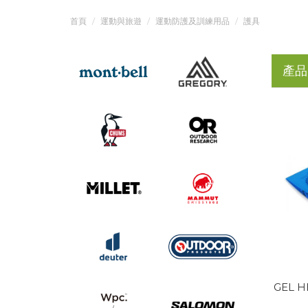
首頁
運動與旅遊
運動防護及訓練用品
護具
產品
GEL H