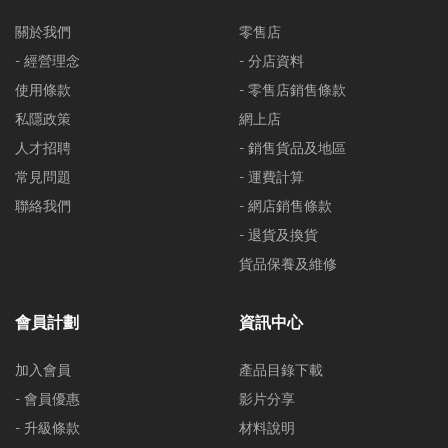
關於我們
零售店
- 經營理念
- 分店資料
使用條款
- 零售店銷售條款
私隱政策
網上店
人才招聘
- 銷售貨品及地區
常見問題
- 運費計算
聯絡我們
- 網店銷售條款
- 退貨及換貨
貨品保養及維修
會員計劃
資訊中心
加入會員
產品目錄下載
- 會員優惠
影片分享
- 升級條款
材料說明