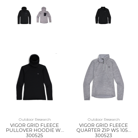
Outdoor Research
Outdoor Research
VIGOR GRID FLEECE
VIGOR GRID FLEECE
PULLOVER HOODIE WS
QUARTER ZIP WS 1050
0001 BLACK
GREY HEATHER
300525
300523