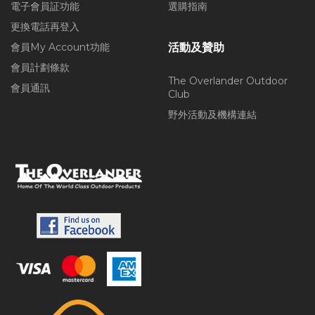
電子會員証功能
選購指南
更換電話再登入
會員My Account功能
活動及贊助
會員計劃條款
The Overlander Outdoor
會員通訊
Club
野外活動及機構連結