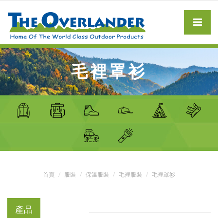
毛裡罩衫
首頁
服裝
保溫服裝
毛裡服裝
毛裡罩衫
產品