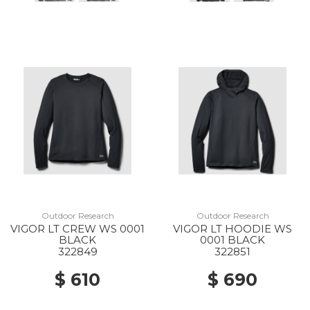
Outdoor Research
Outdoor Research
VIGOR LT CREW WS 0001
VIGOR LT HOODIE WS
BLACK
0001 BLACK
322849
322851
$ 610
$ 690