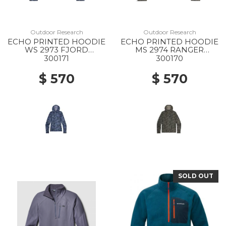
Outdoor Research
Outdoor Research
ECHO PRINTED HOODIE
ECHO PRINTED HOODIE
WS 2973 FJORD
MS 2974 RANGER
GRANITE PRINT
GREEN GRANITE PRINT
300171
300170
$ 570
$ 570
SOLD OUT