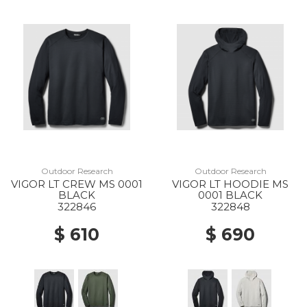
Outdoor Research
Outdoor Research
VIGOR LT CREW MS 0001
VIGOR LT HOODIE MS
BLACK
0001 BLACK
322846
322848
$ 610
$ 690