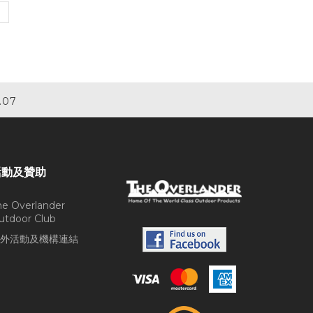
.07
活動及贊助
he Overlander
utdoor Club
外活動及機構連結