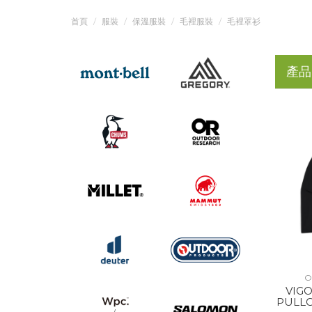
首頁
服裝
保溫服裝
毛裡服裝
毛裡罩衫
產品
O
VIGO
PULL