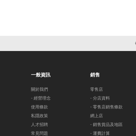
一般資訊
銷售
關於我們
零售店
- 經營理念
- 分店資料
使用條款
- 零售店銷售條款
私隱政策
網上店
人才招聘
- 銷售貨品及地區
常見問題
- 運費計算