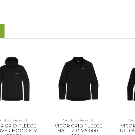
utdoor Research
Outdoor Research
Out
R GRID FLEECE
VIGOR GRID FLEECE
VIGOR
OVER HOODIE MS
HALF ZIP MS 0001
PULLO