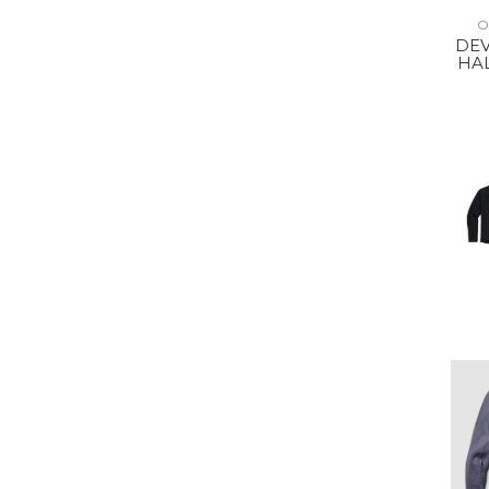
O
DEV
HAL