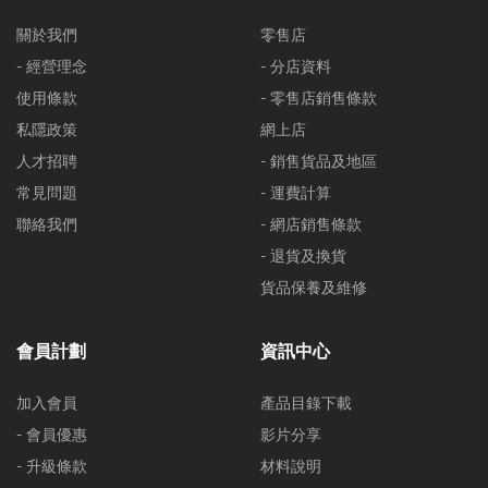
關於我們
零售店
- 經營理念
- 分店資料
使用條款
- 零售店銷售條款
私隱政策
網上店
人才招聘
- 銷售貨品及地區
常見問題
- 運費計算
聯絡我們
- 網店銷售條款
- 退貨及換貨
貨品保養及維修
會員計劃
資訊中心
加入會員
產品目錄下載
- 會員優惠
影片分享
- 升級條款
材料說明