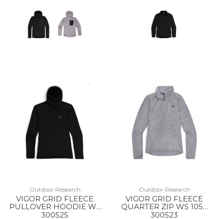
Outdoor Research
Outdoor Research
VIGOR GRID FLEECE
VIGOR GRID FLEECE
PULLOVER HOODIE WS
QUARTER ZIP WS 1050
0001 BLACK
GREY HEATHER
300525
300523