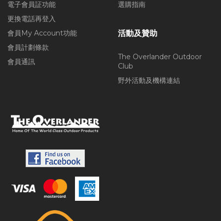
電子會員証功能
選購指南
更換電話再登入
會員My Account功能
活動及贊助
會員計劃條款
The Overlander Outdoor
會員通訊
Club
野外活動及機構連結