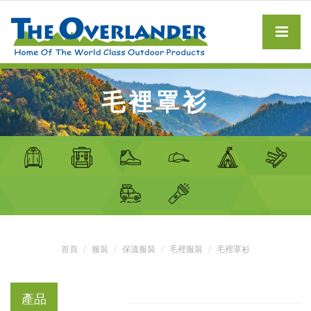
毛裡罩衫
首頁
服裝
保溫服裝
毛裡服裝
毛裡罩衫
產品