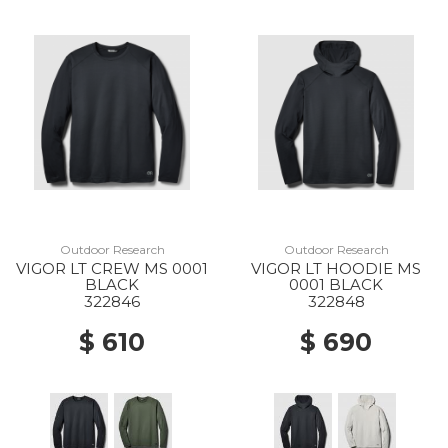
Outdoor Research
Outdoor Research
VIGOR LT CREW MS 0001
VIGOR LT HOODIE MS
BLACK
0001 BLACK
322846
322848
$ 610
$ 690