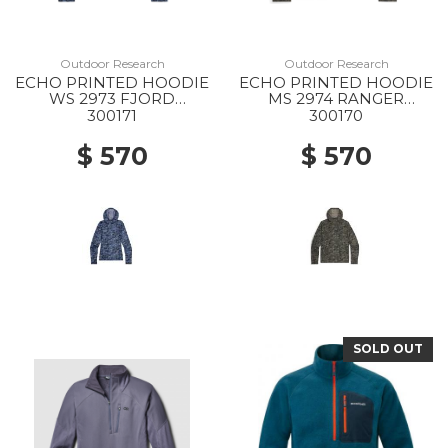
Outdoor Research
Outdoor Research
ECHO PRINTED HOODIE
ECHO PRINTED HOODIE
WS 2973 FJORD
MS 2974 RANGER
GRANITE PRINT
GREEN GRANITE PRINT
300171
300170
$ 570
$ 570
SOLD OUT