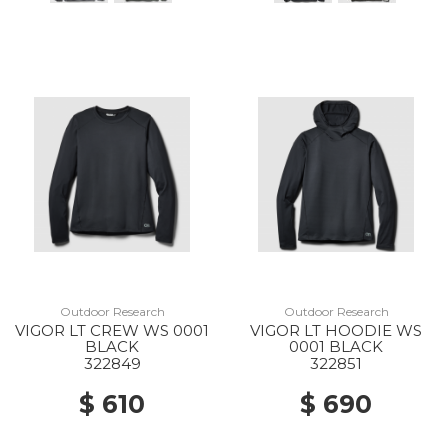
Outdoor Research
Outdoor Research
VIGOR LT CREW WS 0001
VIGOR LT HOODIE WS
BLACK
0001 BLACK
322849
322851
$ 610
$ 690