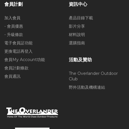
會員計劃
資訊中心
加入會員
產品目錄下載
- 會員優惠
影片分享
- 升級條款
材料說明
電子會員証功能
選購指南
更換電話再登入
會員My Account功能
活動及贊助
會員計劃條款
The Overlander Outdoor
會員通訊
Club
野外活動及機構連結