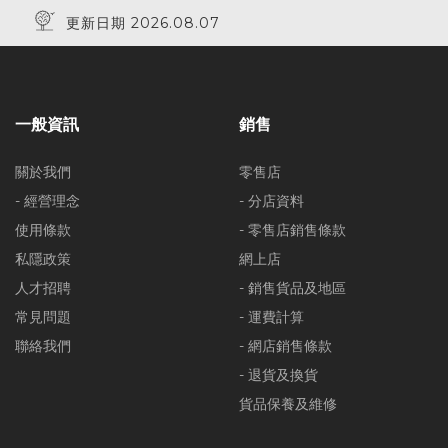
更新日期 2026.08.07
一般資訊
銷售
關於我們
零售店
- 經營理念
- 分店資料
使用條款
- 零售店銷售條款
私隱政策
網上店
人才招聘
- 銷售貨品及地區
常見問題
- 運費計算
聯絡我們
- 網店銷售條款
- 退貨及換貨
貨品保養及維修