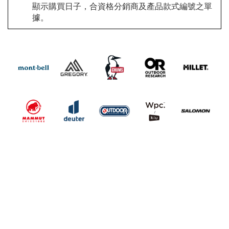
顯示購買日子，合資格分銷商及產品款式編號之單
據。