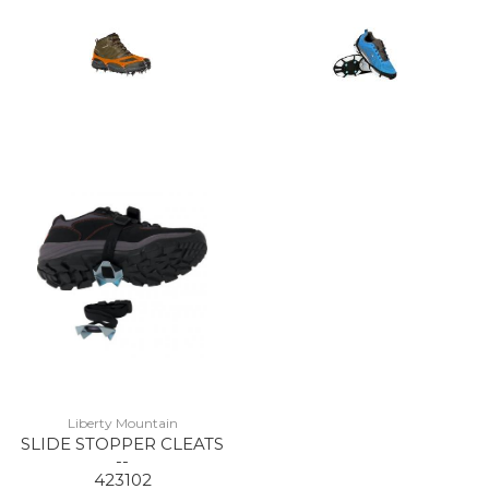
Liberty Mountain
SLIDE STOPPER CLEATS
--
423102