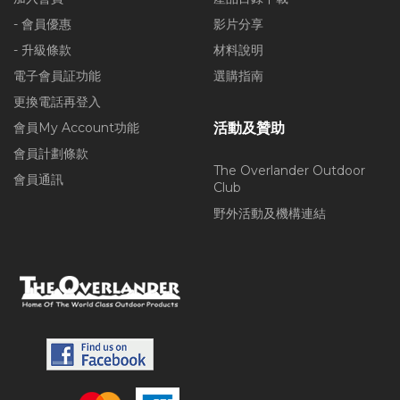
- 會員優惠
影片分享
- 升級條款
材料說明
電子會員証功能
選購指南
更換電話再登入
會員My Account功能
活動及贊助
會員計劃條款
The Overlander Outdoor
會員通訊
Club
野外活動及機構連結