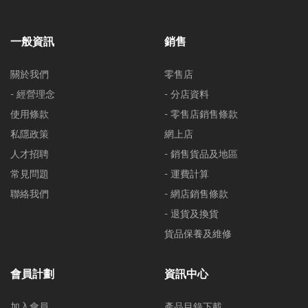
一般資訊
銷售
關於我們
零售店
- 經營理念
- 分店資料
使用條款
- 零售店銷售條款
私隱政策
網上店
人才招聘
- 銷售貨品及地區
常見問題
- 運費計算
聯絡我們
- 網店銷售條款
- 退貨及換貨
貨品保養及維修
會員計劃
資訊中心
加入會員
產品目錄下載