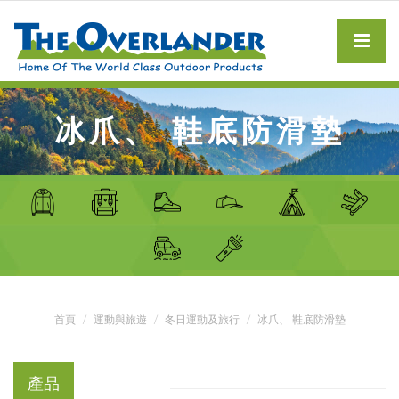
冰爪、 鞋底防滑墊
首頁
運動與旅遊
冬日運動及旅行
冰爪、 鞋底防滑墊
產品