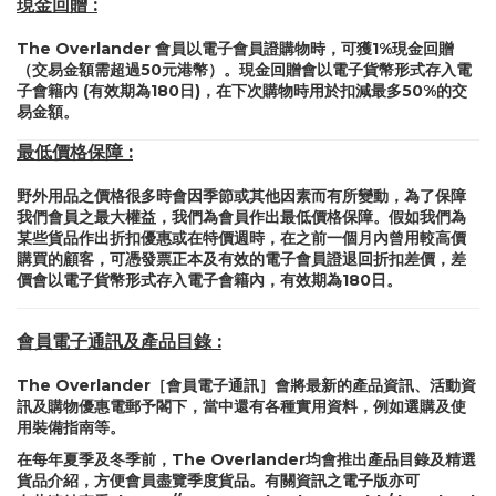
現金回贈 :
The Overlander 會員以電子會員證購物時，可獲1%現金回贈
（交易金額需超過50元港幣）。現金回贈會以電子貨幣形式存入電
子會籍內 (有效期為180日)，在下次購物時用於扣減最多50%的交
易金額。
最低價格保障 :
野外用品之價格很多時會因季節或其他因素而有所變動，為了保障
我們會員之最大權益，我們為會員作出最低價格保障。假如我們為
某些貨品作出折扣優惠或在特價週時，在之前一個月內曾用較高價
購買的顧客，可憑發票正本及有效的電子會員證退回折扣差價，差
價會以電子貨幣形式存入電子會籍內，有效期為180日。
會員電子通訊及產品目錄 :
The Overlander［會員電子通訊］會將最新的產品資訊、活動資
訊及購物優惠電郵予閣下，當中還有各種實用資料，例如選購及使
用裝備指南等。
在每年夏季及冬季前，The Overlander均會推出產品目錄及精選
貨品介紹，方便會員盡覽季度貨品。有關資訊之電子版亦可