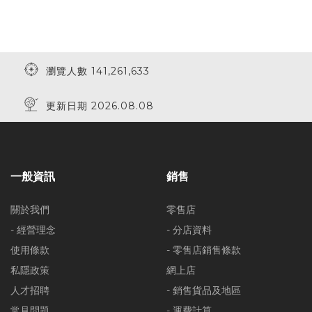
瀏覽人數 141,261,633
更新日期 2026.08.08
一般資訊
銷售
關於我們
零售店
- 經營理念
- 分店資料
使用條款
- 零售店銷售條款
私隱政策
網上店
人才招聘
- 銷售貨品及地區
常見問題
- 運費計算