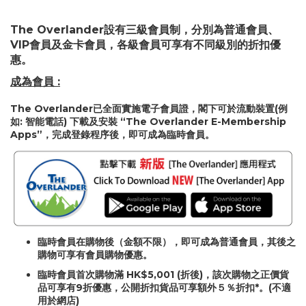
The Overlander設有三級會員制，分別為普通會員、
VIP會員及金卡會員，各級會員可享有不同級別的折扣優
惠。
成為會員 :
The Overlander已全面實施電子會員證，閣下可於流動裝置(例
如: 智能電話) 下載及安裝 “The Overlander E-Membership
Apps”，完成登錄程序後，即可成為臨時會員。
臨時會員在購物後（金額不限），即可成為普通會員，其後之
購物可享有會員購物優惠。
臨時會員首次購物滿 HK$5,001 (折後)，該次購物之正價貨
品可享有9折優惠，公開折扣貨品可享額外５％折扣*。(不適
用於網店)