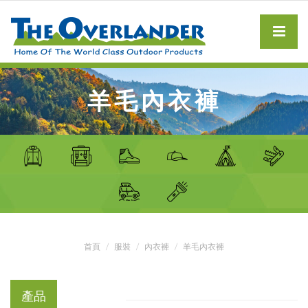
羊毛內衣褲
首頁
服裝
內衣褲
羊毛內衣褲
產品