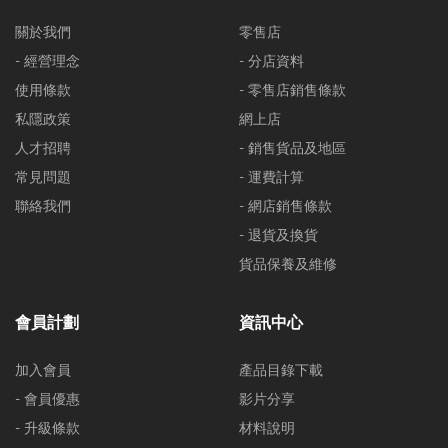
關於我們
零售店
- 經營理念
- 分店資料
使用條款
- 零售店銷售條款
私隱政策
網上店
人才招聘
- 銷售貨品及地區
常見問題
- 運費計算
聯絡我們
- 網店銷售條款
- 退貨及換貨
貨品保養及維修
會員計劃
資訊中心
加入會員
產品目錄下載
- 會員優惠
影片分享
- 升級條款
材料說明