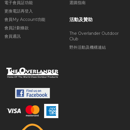
電子會員証功能
選購指南
更換電話再登入
會員My Account功能
活動及贊助
會員計劃條款
The Overlander Outdoor
會員通訊
Club
野外活動及機構連結