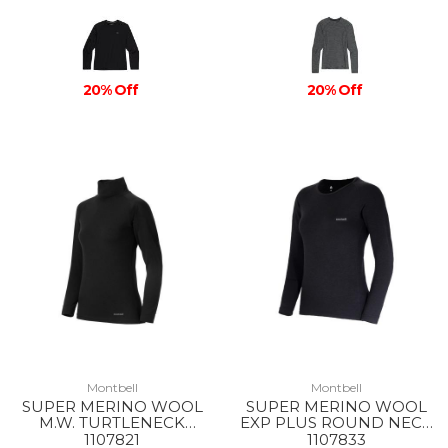
20% Off
20% Off
Montbell
Montbell
SUPER MERINO WOOL
SUPER MERINO WOOL
M.W. TURTLENECK
EXP PLUS ROUND NECK
SHIRT WS BK
SHIRT WS BK
1107821
1107833