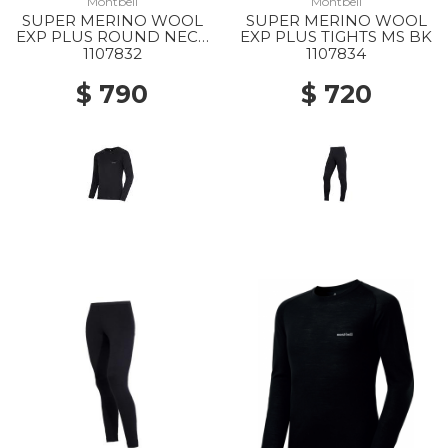
Montbell
Montbell
SUPER MERINO WOOL
SUPER MERINO WOOL
EXP PLUS ROUND NECK
EXP PLUS TIGHTS MS BK
SHIRT MS BK
1107832
1107834
$ 790
$ 720