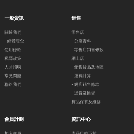
一般資訊
銷售
關於我們
零售店
- 經營理念
- 分店資料
使用條款
- 零售店銷售條款
私隱政策
網上店
人才招聘
- 銷售貨品及地區
常見問題
- 運費計算
聯絡我們
- 網店銷售條款
- 退貨及換貨
貨品保養及維修
會員計劃
資訊中心
加入會員
產品目錄下載