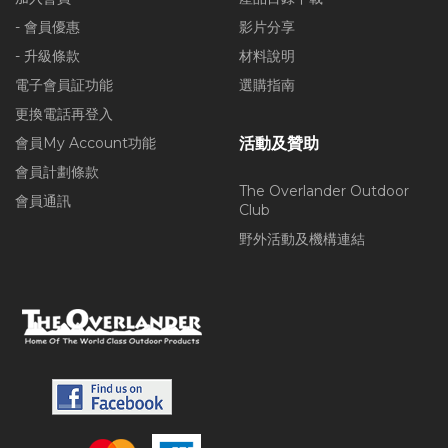
- 會員優惠
影片分享
- 升級條款
材料說明
電子會員証功能
選購指南
更換電話再登入
會員My Account功能
活動及贊助
會員計劃條款
The Overlander Outdoor
會員通訊
Club
野外活動及機構連結