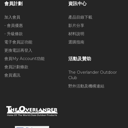
會員計劃
資訊中心
加入會員
產品目錄下載
- 會員優惠
影片分享
- 升級條款
材料說明
電子會員証功能
選購指南
更換電話再登入
會員My Account功能
活動及贊助
會員計劃條款
The Overlander Outdoor
會員通訊
Club
野外活動及機構連結