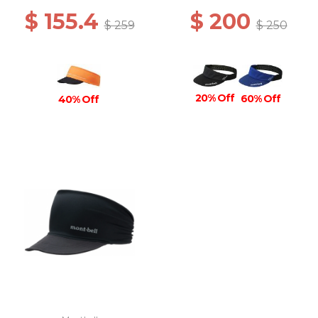
$ 155.4
$ 200
$ 259
$ 250
20% Off
60% Off
40% Off