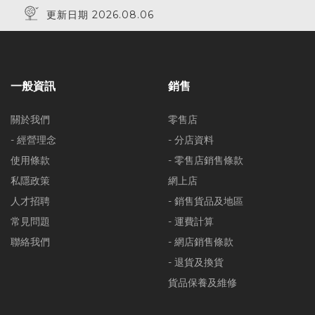
更新日期 2026.08.06
一般資訊
銷售
關於我們
零售店
- 經營理念
- 分店資料
使用條款
- 零售店銷售條款
私隱政策
網上店
人才招聘
- 銷售貨品及地區
常見問題
- 運費計算
聯絡我們
- 網店銷售條款
- 退貨及換貨
貨品保養及維修