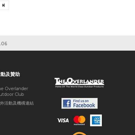
.06
活動及贊助
he Overlander
utdoor Club
外活動及機構連結