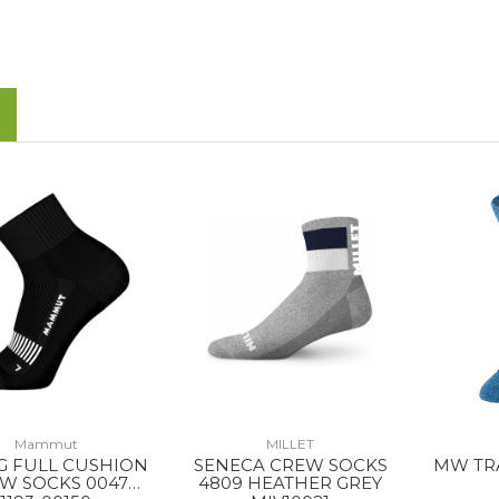
Mammut
MILLET
G FULL CUSHION
SENECA CREW SOCKS
MW TR
W SOCKS 0047
4809 HEATHER GREY