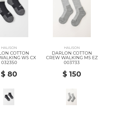
HALISON
HALISON
LON COTTON
DARLON COTTON
WALKING WS CX
CREW WALKING MS EZ
032350
003733
$ 80
$ 150