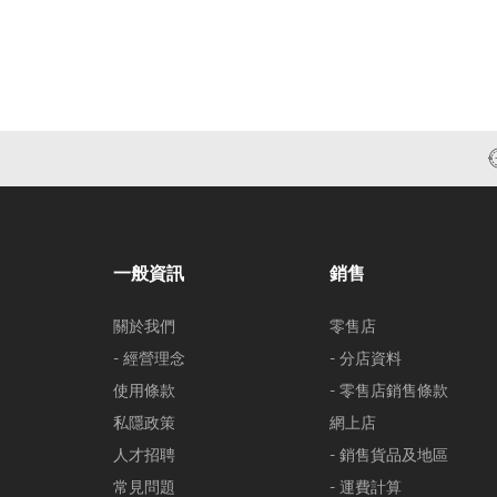
一般資訊
銷售
關於我們
零售店
- 經營理念
- 分店資料
使用條款
- 零售店銷售條款
私隱政策
網上店
人才招聘
- 銷售貨品及地區
常見問題
- 運費計算