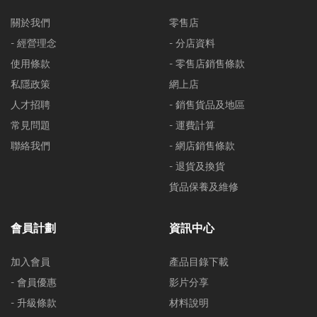
關於我們
零售店
- 經營理念
- 分店資料
使用條款
- 零售店銷售條款
私隱政策
網上店
人才招聘
- 銷售貨品及地區
常見問題
- 運費計算
聯絡我們
- 網店銷售條款
- 退貨及換貨
貨品保養及維修
會員計劃
資訊中心
加入會員
產品目錄下載
- 會員優惠
影片分享
- 升級條款
材料說明