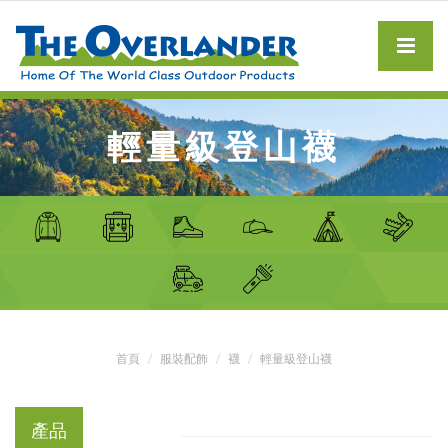
輕量級登山襪
首頁
服裝配飾
襪
輕量級登山襪
產品