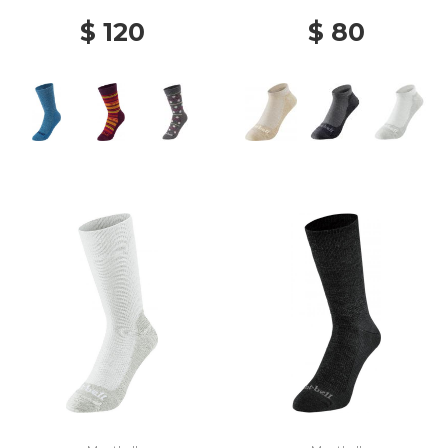
$ 120
$ 80