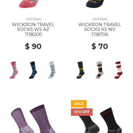
Montbell
Montbell
WICKRON TRAVEL
WICKRON TRAVEL
SOCKS WS AZ
SOCKS KS NV
1118200
1118706
$ 90
$ 70
SALE
10%OFF