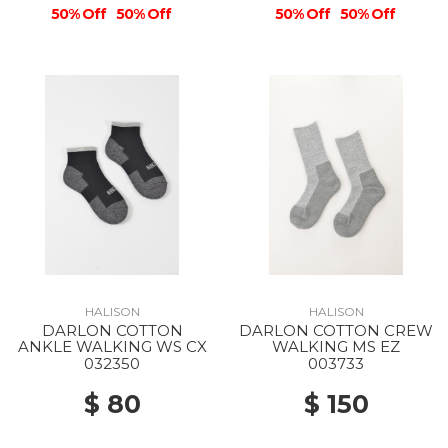
50% Off
50% Off
50% Off
50% Off
HALISON
HALISON
DARLON COTTON
DARLON COTTON CREW
ANKLE WALKING WS CX
WALKING MS EZ
032350
003733
$ 80
$ 150