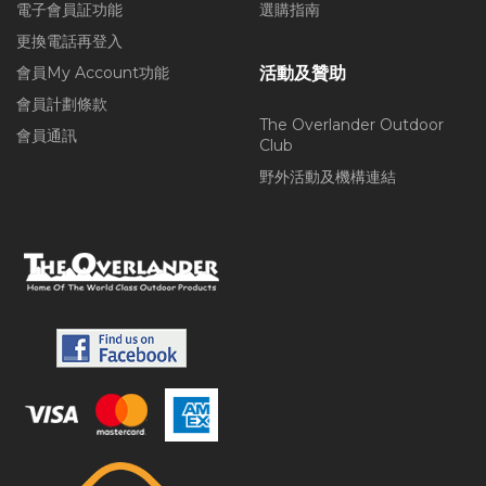
電子會員証功能
選購指南
更換電話再登入
會員My Account功能
活動及贊助
會員計劃條款
The Overlander Outdoor
會員通訊
Club
野外活動及機構連結