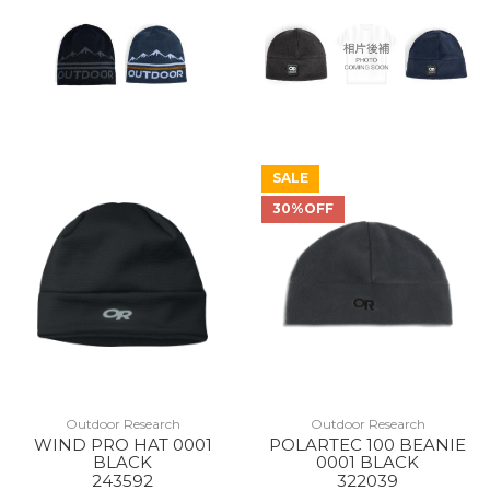
SALE
30%OFF
Outdoor Research
Outdoor Research
WIND PRO HAT 0001
POLARTEC 100 BEANIE
BLACK
0001 BLACK
243592
322039