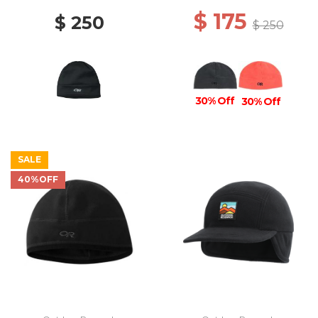
$ 175
$ 250
$ 250
30% Off
30% Off
SALE
40%OFF