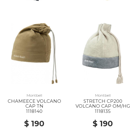
Montbell
Montbell
CHAMEECE VOLCANO
STRETCH CP200
CAP TN
VOLCANO CAP OM/HG
1118140
1118135
$ 190
$ 190