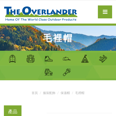
毛裡帽
首頁
服裝配飾
保溫帽
毛裡帽
產品