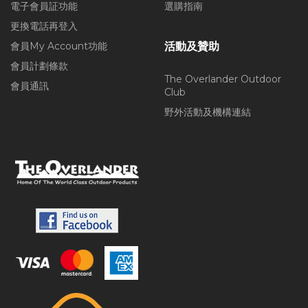
電子會員証功能
選購指南
更換電話再登入
會員My Account功能
活動及贊助
會員計劃條款
The Overlander Outdoor
會員通訊
Club
野外活動及機構連結