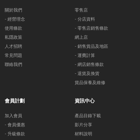
關於我們
零售店
- 經營理念
- 分店資料
使用條款
- 零售店銷售條款
私隱政策
網上店
人才招聘
- 銷售貨品及地區
常見問題
- 運費計算
聯絡我們
- 網店銷售條款
- 退貨及換貨
貨品保養及維修
會員計劃
資訊中心
加入會員
產品目錄下載
- 會員優惠
影片分享
- 升級條款
材料說明