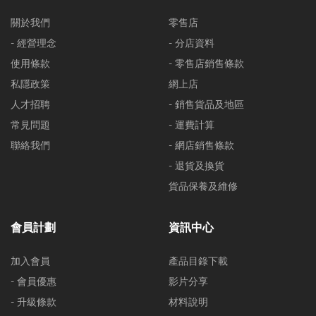
關於我們
零售店
- 經營理念
- 分店資料
使用條款
- 零售店銷售條款
私隱政策
網上店
人才招聘
- 銷售貨品及地區
常見問題
- 運費計算
聯絡我們
- 網店銷售條款
- 退貨及換貨
貨品保養及維修
會員計劃
資訊中心
加入會員
產品目錄下載
- 會員優惠
影片分享
- 升級條款
材料說明