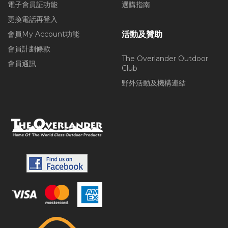
電子會員証功能
選購指南
更換電話再登入
會員My Account功能
活動及贊助
會員計劃條款
The Overlander Outdoor
會員通訊
Club
野外活動及機構連結