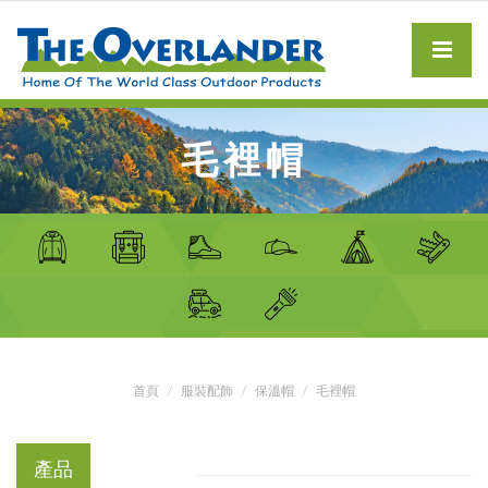
毛裡帽
首頁
服裝配飾
保溫帽
毛裡帽
產品