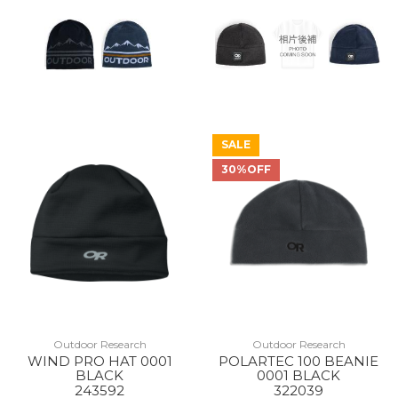
SALE
30%OFF
Outdoor Research
Outdoor Research
WIND PRO HAT 0001
POLARTEC 100 BEANIE
BLACK
0001 BLACK
243592
322039