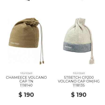
Montbell
Montbell
CHAMEECE VOLCANO
STRETCH CP200
CAP TN
VOLCANO CAP OM/HG
1118140
1118135
$ 190
$ 190