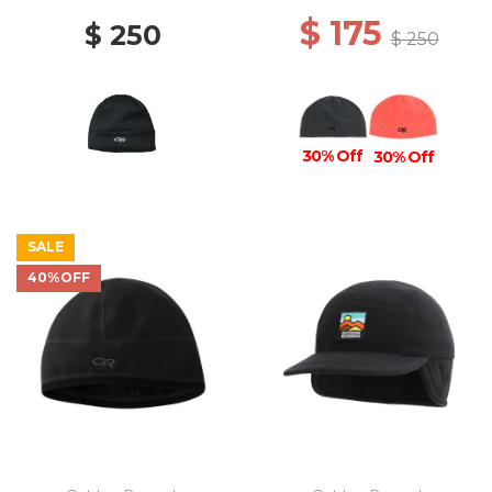
$ 175
$ 250
$ 250
30% Off
30% Off
SALE
40%OFF