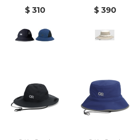
$ 310
$ 390