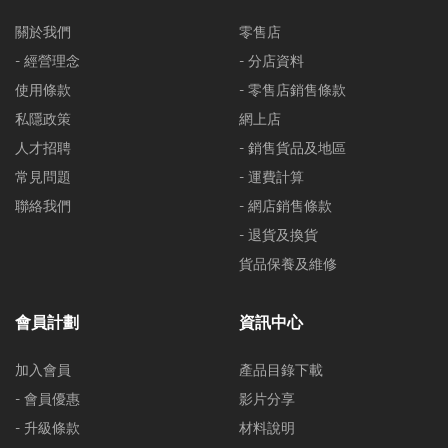
關於我們
零售店
- 經營理念
- 分店資料
使用條款
- 零售店銷售條款
私隱政策
網上店
人才招聘
- 銷售貨品及地區
常見問題
- 運費計算
聯絡我們
- 網店銷售條款
- 退貨及換貨
貨品保養及維修
會員計劃
資訊中心
加入會員
產品目錄下載
- 會員優惠
影片分享
- 升級條款
材料說明