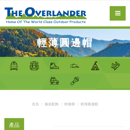
輕薄圓邊帽
首頁
服裝配飾
輕量帽
輕薄圓邊帽
產品