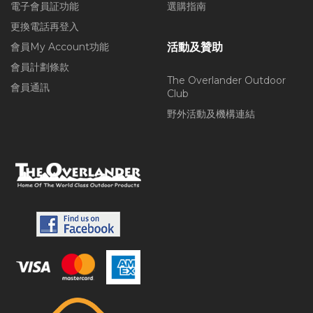
電子會員証功能
選購指南
更換電話再登入
會員My Account功能
活動及贊助
會員計劃條款
The Overlander Outdoor
會員通訊
Club
野外活動及機構連結